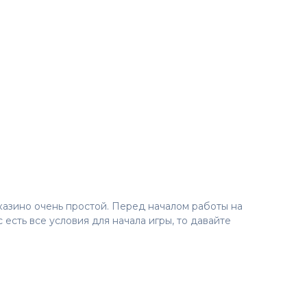
 казино очень простой. Перед началом работы на
 есть все условия для начала игры, то давайте