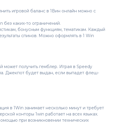
лнить игровой баланс в 1Вин онлайн можно с
 без каких-то ограничений.
истикам, бонусным функциям, тематикам. Каждый
езультаты спинов. Можно оформлять в 1 Win
ый может получить гемблер. Играя в Speedy
опа. Джекпот будет выдан, если выпадет флеш-
ция в 1Win занимает несколько минут и требует
рской конторы 1win работает на всех языках.
 помощью при возникновении технических