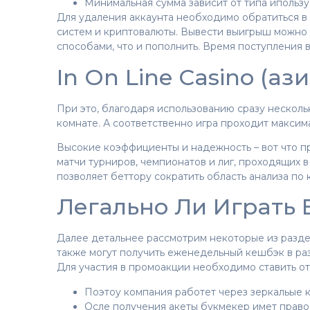
Минимальная сумма зависит от типа ипольз
Для удаления аккаунта необходимо обратиться в
систем и криптовалюты. Вывести выигрыш можно 
способами, что и пополнить. Время поступления 
In On Line Casino (а
При это, благодаря использованию сразу нескол
комнате. А соответственно игра проходит максимал
Высокие коэффициенты и надежность – вот что пр
матчи турниров, чемпионатов и лиг, проходящих в
позволяет беттору сократить область анализа по 
Легально Ли Играть 
Далее детальнее рассмотрим некоторые из раздел
также могут получить еженедельный кешбэк в разм
Для участия в промоакции необходимо ставить от
Поэтоу компания работет через зеркальые к
Осле получения акеты букмекер имет право