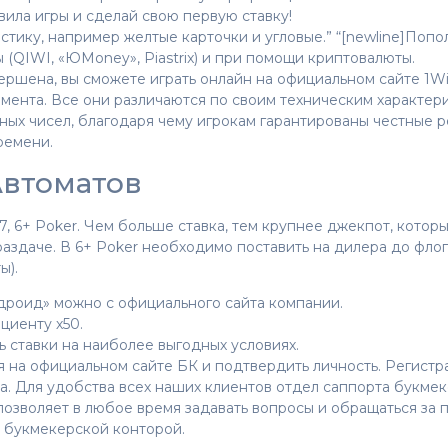
ила игры и сделай свою первую ставку!
стику, например желтые карточки и угловые.” “[newline]Попо
 (QIWI, «ЮMoney», Piastrix) и при помощи криптовалюты.
ршена, вы сможете играть онлайн на официальном сайте 1Win
имента. Все они различаются по своим техническим характер
йных чисел, благодаря чему игрокам гарантированы честные р
ремени.
Автоматов
7, 6+ Poker. Чем больше ставка, тем крупнее джекпот, котор
 в раздаче. В 6+ Poker необходимо поставить на дилера до фл
ы).
ндроид» можно с официального сайта компании.
циенту х50.
ь ставки на наиболее выгодных условиях.
 на официальном сайте БК и подтвердить личность. Регистра
. Для удобства всех наших клиентов отдел саппорта букмеке
 позволяет в любое время задавать вопросы и обращаться за
 букмекерской конторой.