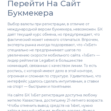
Перейти На Сайт
Букмекера
Выбор валюты при регистрации, в отличие от
международной версии букмекера, невозможен. БК
даёт текущий курс обмена, но предупреждает, что
фактический может немного отличаться. Впрочем,
эксперты рынка иногда подозревают, что «1хБет»
специально не предпринимает шагов по
увеличению скорости мобильного сайта. «1хБет» —
лидер рейтингов Legalbet в большинстве
номинаций, связанных с качеством линии. То есть
роспись, с которой имеют дело в этой конторе,
огромная и сложная по структуре. Удивительно, что
интерфейс удалось сделать интуитивным, а ставки
на спорт — быстрыми и понятными.
На сайте БК 1хБет регистрация доступна любому
жителю Казахстана, достигшему 21-летнего возраста.
Чтобы отменить вывод средств на 1xbet, нужно
зайти в личный кабинет, выбрать раздел «Вывод