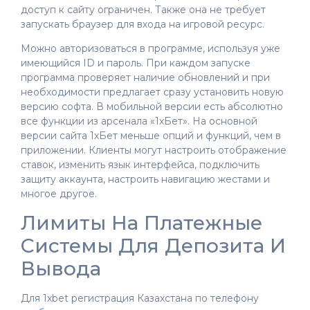
доступ к сайту ограничен. Также она не требует
запускать браузер для входа на игровой ресурс.
Можно авторизоваться в программе, используя уже
имеющийся ID и пароль. При каждом запуске
программа проверяет наличие обновлений и при
необходимости предлагает сразу установить новую
версию софта. В мобильной версии есть абсолютно
все функции из арсенала «1хБет». На основной
версии сайта 1хБет меньше опций и функций, чем в
приложении. Клиенты могут настроить отображение
ставок, изменить язык интерфейса, подключить
защиту аккаунта, настроить навигацию жестами и
многое другое.
Лимиты На Платежные
Системы Для Депозита И
Вывода
Для 1xbet регистрация Казахстана по телефону