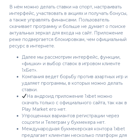
В нём можно делать ставки на спорт, настраивать
интерфейс, участвовать в акциях и получать бонусы,
а также управлять финансами. Пользователь
скачивает программу и больше не думает о поиске
актуальных зеркал для входа на сайт. Приложение
реже подвергается блокировкам, чем официальный
ресурс в интернете.
Далее мы рассмотрим интерфейс, функции,
«фишки» и выбор ставок в игровом клиенте
1хБет».
Компания ведет борьбу против азартных игр и
удаляет программы, в которых можно делать
ставки.
На андроид приложение 1xbet можно
скачать только с официального сайта, так как в
Play Market его нет.
Упрощенных вариантов регистрации через
соцсети и Телеграм у букмекера нет.
Международная букмекерская контора 1xbet
предлагает клиентам несколько платформ для