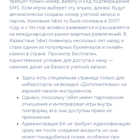
требует только номер, валюту и код подтверждения
SMS. Если игрок выберет эту опцию, для вас будут
автоматически созданы номер учетной записи и
пароль. Компания 1xbet ru была основана в 2007
году и с тех пор активно развивается и расширяется
на международном рынке азартных развлечений. В
Казахстане 1xbet появилась несколько лет назад и
стала одним из популярных букмекеров и онлайн-
казино в стране. Просмотр бесплатен,
единственное условие для доступа к нему —
наличие денег на балансе учетной записи.
Здесь есть специальная страница только для
киберспорта, на вкладке «Дополнительно» на
верхней панели инструментов.
Однако, поскольку 1xBet имеет партнерские
отношения и интегрировал игры внутрь
платформы, все они доступны прямо из
приложения.
Администрация БК не требует идентификацию
сразу же после создания аккаунта, но она
может понадобиться позже, особенно при