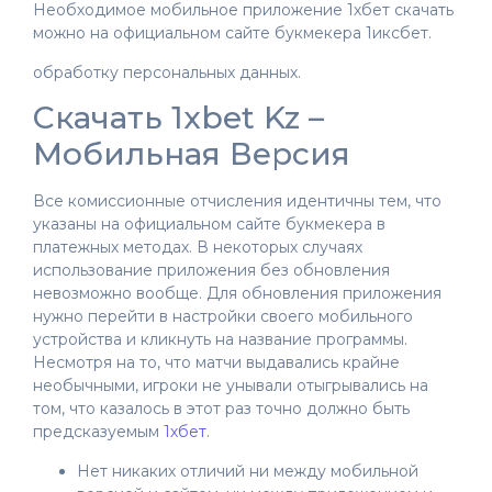
Необходимое мобильное приложение 1хбет скачать
можно на официальном сайте букмекера 1иксбет.
обработку персональных данных.
Скачать 1xbet Kz –
Мобильная Версия
Все комиссионные отчисления идентичны тем, что
указаны на официальном сайте букмекера в
платежных методах. В некоторых случаях
использование приложения без обновления
невозможно вообще. Для обновления приложения
нужно перейти в настройки своего мобильного
устройства и кликнуть на название программы.
Несмотря на то, что матчи выдавались крайне
необычными, игроки не унывали отыгрывались на
том, что казалось в этот раз точно должно быть
предсказуемым
1хбет
.
Нет никаких отличий ни между мобильной