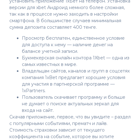
установить приложение 1хБет на телефон. Установка
версии для xbet Андроид немного более сложная,
так как в процессе нужно заходить в настройки
смартфона. В большинстве случаев минимальная
сумма депозита составляет 400 тенге.
Просмотр бесплатен, единственное условие
для доступа к нему — наличие денег на
балансе учетной записи.
Букмекерская онлайн контора 1Xbet — одна из
самых известных в мире.
Владельцам сайтов, каналов и групп в соцсетях
компания 1xBet предлагает хорошие условия
для участия в партнерской программе —
1xPartners.
Пользователь скачивает программу и больше
не думает о поиске актуальных зеркал для
входа на сайт.
Скачав приложение, первое, что вы увидите – раздел
с популярными событиями, прематч и лайв.
Стоимость страховки зависит от текущего
коэффициента на событие, которое вы хотите