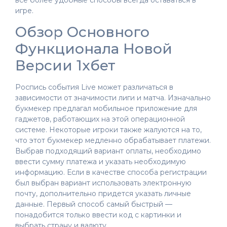
все более удобные способы всегда оставаться в
игре.
Обзор Основного
Функционала Новой
Версии 1хбет
Роспись события Live может различаться в
зависимости от значимости лиги и матча. Изначально
букмекер предлагал мобильное приложение для
гаджетов, работающих на этой операционной
системе. Некоторые игроки также жалуются на то,
что этот букмекер медленно обрабатывает платежи.
Выбрав подходящий вариант оплаты, необходимо
ввести сумму платежа и указать необходимую
информацию. Если в качестве способа регистрации
был выбран вариант использовать электронную
почту, дополнительно придется указать личные
данные. Первый способ самый быстрый —
понадобится только ввести код с картинки и
выбрать страну и валюту.