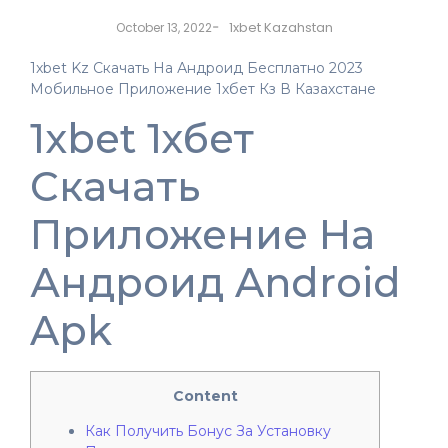
-
1xbet Kazahstan
October 13, 2022
1xbet Kz Скачать На Андроид Бесплатно 2023
Мобильное Приложение 1хбет Кз В Казахстане
1xbet 1хбет
Скачать
Приложение На
Андроид Android
Apk
Content
Как Получить Бонус За Установку