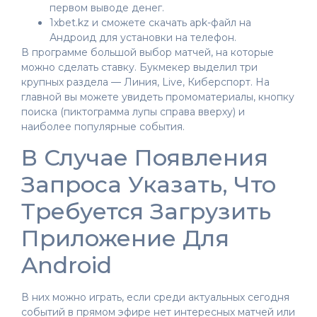
первом выводе денег.
1xbet.kz и сможете скачать apk-файл на
Андроид для установки на телефон.
В программе большой выбор матчей, на которые
можно сделать ставку. Букмекер выделил три
крупных раздела — Линия, Live, Киберспорт. На
главной вы можете увидеть промоматериалы, кнопку
поиска (пиктограмма лупы справа вверху) и
наиболее популярные события.
В Случае Появления
Запроса Указать, Что
Требуется Загрузить
Приложение Для
Android
В них можно играть, если среди актуальных сегодня
событий в прямом эфире нет интересных матчей или