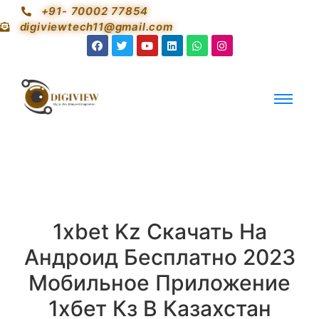
+91- 70002 77854
digiviewtech11@gmail.com
1xbet Kz Скачать На
Андроид Бесплатно 2023
Мобильное Приложение
1хбет Кз В Казахстан