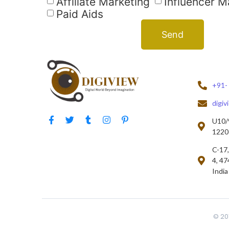
Affiliate Marketing
Influencer M
Paid Aids
Send
+91-
digi
U10/9
12201
C-17,
4, 47
India
© 20