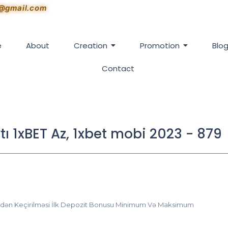
1@gmail.com
e
About
Creation
Promotion
Blo
Contact
ı 1xBET Az, 1xbet mobi 2023 - 879
dən Keçirilməsi İlk Depozit Bonusu Minimum Və Maksimum