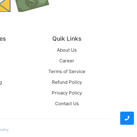
es
Quik Links
About Us
Career
Terms of Service
g
Refund Policy
Privacy Policy
Contact Us
apany