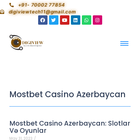
+91- 70002 77854
digiviewtech11@gmail.com
Mostbet Casino Azerbaycan
Mostbet Casino Azerbaycan: Slotlar
Və Oyunlar
May 31, 2023
/