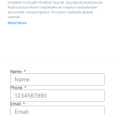
Mostbet Proloq ᐈ Mostbet Seyrək Qeydiyyat Azərbaycan
Kazinosunun Rəsmi SaytıBahis ən məşhur hadisələrdən
avtomatik olaraq toplanır. Proqram vasitəsilə dəstək
xidməti…
Read More
Name
Phone
Email