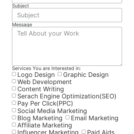
Subject
Message
Services You are Interested in:
Logo Design
Graphic Design
Web Development
Content Writing
Serach Engine Optimization(SEO)
Pay Per Click(PPC)
Social Media Marketing
Blog Marketing
Email Marketing
Affiliate Marketing
Influencer Marketing
Paid Aids