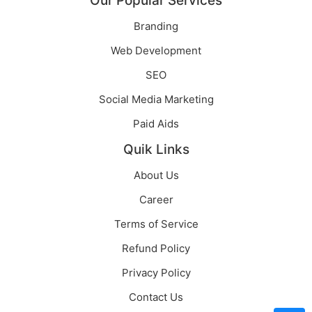
Our Popular Services
Branding
Web Development
SEO
Social Media Marketing
Paid Aids
Quik Links
About Us
Career
Terms of Service
Refund Policy
Privacy Policy
Contact Us