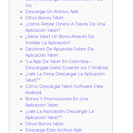
Ios
Descarga Un Archivo Apk:
Otros Bonos 1xbet
¿cómo Retirar Dinero A Través De Una
Aplicación 1xbet?
¿tiene 1xbet Un Bono Através De
Instalar La Aplicación?
Opciones De Apuestas Sobre Ela
Aplicación 1xbet
“La App De 1xbet En Colombia –
Descárgala Gratis Durante Ios Y Android
¿vale La Pena Descargar La Aplicación
1xbet?”
Cómo Descargar 1xbet Software Para
Android
Bonos Y Promociones En Una
Aplicación 1xbet
¿vale La Asociación Descargar La
Aplicación 1xbet?”
Otros Bonos 1xbet
Descarga Este Archivo Apk: