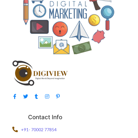
Contact Info
+91- 70002 77854