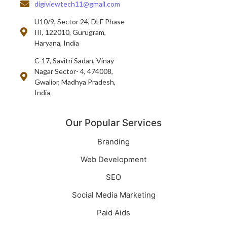
digiviewtech11@gmail.com
U10/9, Sector 24, DLF Phase
III, 122010, Gurugram,
Haryana, India
C-17, Savitri Sadan, Vinay
Nagar Sector- 4, 474008,
Gwalior, Madhya Pradesh,
India
Our Popular Services
Branding
Web Development
SEO
Social Media Marketing
Paid Aids