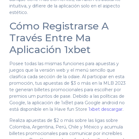
intuitiva, y difiere de la aplicación solo en el aspecto
estético.
Cómo Registrarse A
Través Entre Ma
Aplicación 1xbet
Posee todas las mismas funciones para apuestas y
juegos que la versión web y el menú sencillo que
clasifica cada sección de la odaie. Al participar en esta
promoción, tus apuestas de $3 o más en la MLB 2023
te generan billetes promocionales para escolher por
premios um puntos de pase. Debido a las políticas de
Google, la aplicación de 1xBet para Google android no
está disponible en la Have fun Store
1xbet descargar
.
Realiza apuestas de $2 o más sobre las ligas sobre
Colombia, Argentina, Perú, Chile y México y acumula
billetes promocionales para comunicar por increíbles