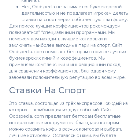
капитал.
Нет, Oddspedia не занимается букмекерской
деятельностью и не предлагает игрокам делать
ставки на спорт через собственную платформу.
Для поиска лучших коэффициентов рекомендуем
пользоваться” “специальными программами. Мы
поможем вам находить лучшие котировки и
заключать наиболее выгодные пари на спорт. Сайт
Oddspedia. com помогает бетторам в поиске лучших
букмекерских линий и коэффициентов. Мы
применяем комплексный и инновационный поход
для сравнения коэффициентов, благодаря чему
завоевали положительную репутацию во всем мире.
Ставки На Спорт
Это ставка, состоящая из трёх экспрессов, каждый из
которых — комбинация из двух событий. Сайт
Oddspedia. com предлагает бетторам бесплатные
интерактивные инструменты, благодаря которым
можно сравнить кэфы в разных конторах и выбрать
лучшие котировки. Оставаясь с нами, вы будете