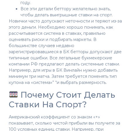
году.
Все эти детали беттору желательно знать,
чтобы делать выигрышные ставки на спорт.
Новички часто допускают неточности и теряют из-за
этого деньги. Необходимо хорошо понимать, как
рассчитывается система в ставках, правильно
оценивать риски и подбирать маркеты. В
большинстве случаев недавно
зарегистрировавшиеся в БК бетторы допускают две
типичные ошибки. Все легальные букмекерские
компании РФ предлагают делать системные ставки.
Например, для игры в БК Винлайн нужно добавить
минимум три матча. Затем требуется поменять тип
купона на «система»” “и выбрать размерность.
Почему Стоит Делать
Ставки На Спорт?
Американский коэффициент со знаком «+»
показывает, сколько чистой прибыли вы получите за
100 условных единиц ставки. Например, при