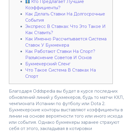
Кто Предлагает Лучшие
Коэффициенты?
Как Делать Ставки На Долгосрочные
События
Экспресс В Ставках: Что Это Такое И
Как Ставить?
Как Именно Рассчитывается Система
Ставок У Букмекера
Как Работают Ставки На Спорт?
Разъяснение Советов И Основ
Букмекерский Сленг
Что Такое Система В Ставках На
Спорт
Благодаря Oddspedia вы будет в курсе последних
обновлений линий у букмекеров, будь то матчи КХЛ,
чемпионата Испании по футболу или Dota 2.
Букмекерские конторы выставляют коэффициенты в
линии на основе вероятности того или иного исхода
или события. Однако букмекеры заранее страхуют
себя от этого, закладывая в котировки