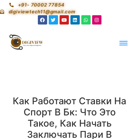
+91- 70002 77854
digiviewtech11@gmail.com
Как Работают Ставки На
Спорт В Бк: Что Это
Такое, Как Начать
Заключать Пари В