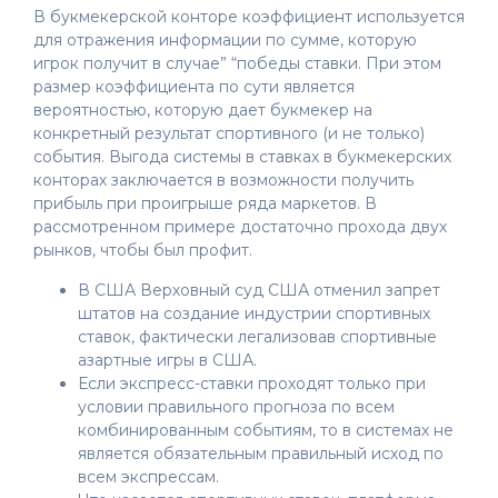
В букмекерской конторе коэффициент используется
для отражения информации по сумме, которую
игрок получит в случае” “победы ставки. При этом
размер коэффициента по сути является
вероятностью, которую дает букмекер на
конкретный результат спортивного (и не только)
события. Выгода системы в ставках в букмекерских
конторах заключается в возможности получить
прибыль при проигрыше ряда маркетов. В
рассмотренном примере достаточно прохода двух
рынков, чтобы был профит.
В США Верховный суд США отменил запрет
штатов на создание индустрии спортивных
ставок, фактически легализовав спортивные
азартные игры в США.
Если экспресс-ставки проходят только при
условии правильного прогноза по всем
комбинированным событиям, то в системах не
является обязательным правильный исход по
всем экспрессам.