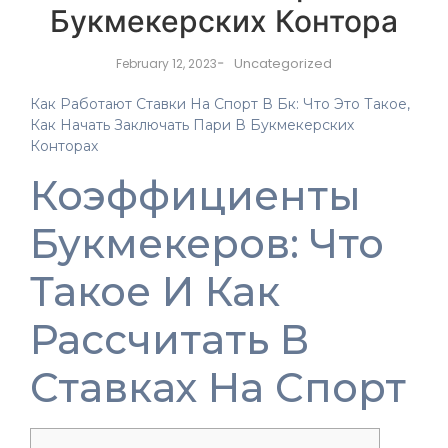
Букмекерских Контора
-
Uncategorized
February 12, 2023
Как Работают Ставки На Спорт В Бк: Что Это Такое,
Как Начать Заключать Пари В Букмекерских
Конторах
Коэффициенты
Букмекеров: Что
Такое И Как
Рассчитать В
Ставках На Спорт