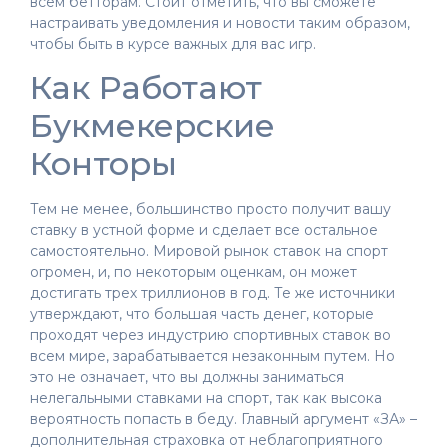
всем бетторам. Стоит отметить, что вы сможете
настраивать уведомления и новости таким образом,
чтобы быть в курсе важных для вас игр.
Как Работают
Букмекерские
Конторы
Тем не менее, большинство просто получит вашу
ставку в устной форме и сделает все остальное
самостоятельно. Мировой рынок ставок на спорт
огромен, и, по некоторым оценкам, он может
достигать трех триллионов в год. Те же источники
утверждают, что большая часть денег, которые
проходят через индустрию спортивных ставок во
всем мире, зарабатывается незаконным путем. Но
это не означает, что вы должны заниматься
нелегальными ставками на спорт, так как высока
вероятность попасть в беду. Главный аргумент «ЗА» –
дополнительная страховка от неблагоприятного