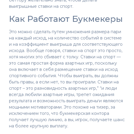
беттору желательно знать, чтобы делать
выигрышные ставки на спорт.
Как Работают Букмекеры
Это можно сделать путем умножения размера пари
на каждый исход, на количество событий в системе
и на коэффициент выигрыша для соответствующего
исхода. Вообще говоря, ставки на спорт это просто,
хотя многих это сбивает с толку. Ставки на спорт —
это самая простая форма азартных игр, поскольку
она включает в себя размещение ставки на исход
спортивного события. Чтобы выиграть, вы должны
быть правы, а если нет, то вы проиграли. Ставки на
спорт – это разновидность азартных игр,” “и люди
всегда любили азартные игры, трепет ожидания
результата и возможность выиграть деньги являются
мощными мотиваторами. Это похоже на тизер, за
исключением того, что букмекерская контора
получает лучшую линию, а вы, игрок, получаете шанс
на более крупную выплату.