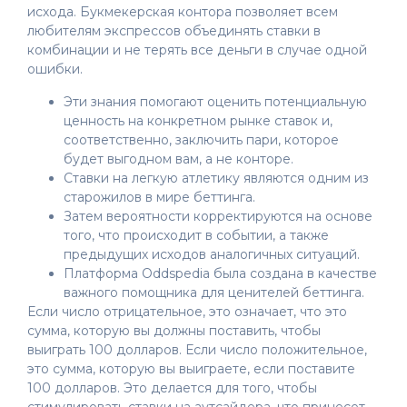
исхода. Букмекерская контора позволяет всем
любителям экспрессов объединять ставки в
комбинации и не терять все деньги в случае одной
ошибки.
Эти знания помогают оценить потенциальную
ценность на конкретном рынке ставок и,
соответственно, заключить пари, которое
будет выгодном вам, а не конторе.
Ставки на легкую атлетику являются одним из
старожилов в мире беттинга.
Затем вероятности корректируются на основе
того, что происходит в событии, а также
предыдущих исходов аналогичных ситуаций.
Платформа Oddspedia была создана в качестве
важного помощника для ценителей беттинга.
Если число отрицательное, это означает, что это
сумма, которую вы должны поставить, чтобы
выиграть 100 долларов. Если число положительное,
это сумма, которую вы выиграете, если поставите
100 долларов. Это делается для того, чтобы
стимулировать ставки на аутсайдера, что принесет