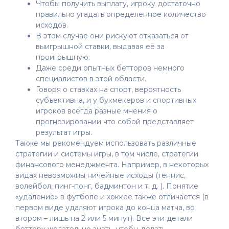
Чтобы получить выплату, игроку достаточно
правильно угадать определенное количество
исходов.
В этом случае они рискуют отказаться от
выигрышной ставки, выдавая её за
проигрышную.
Даже среди опытных бетторов немного
специалистов в этой области.
Говоря о ставках на спорт, вероятность
субъективна, и у букмекеров и спортивных
игроков всегда разные мнения о
прогнозировании что собой представляет
результат игры.
Также мы рекомендуем использовать различные
стратегии и системы игры, в том числе, стратегии
финансового менеджмента. Например, в некоторых
видах невозможны ничейные исходы (теннис,
волейбол, пинг-понг, бадминтон и т. д. ). Понятие
«удаление» в футболе и хоккее также отличается (в
первом виде удаляют игрока до конца матча, во
втором – лишь на 2 или 5 минут). Все эти детали