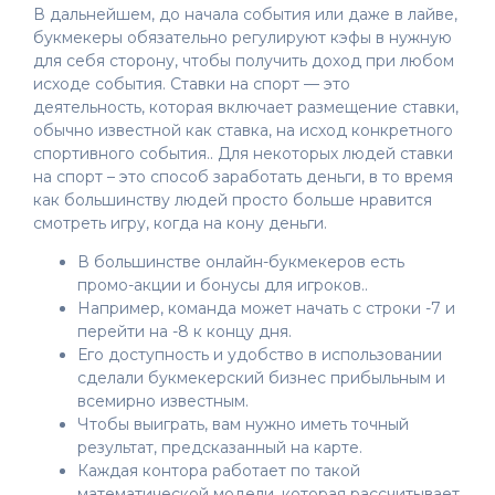
В дальнейшем, до начала события или даже в лайве,
букмекеры обязательно регулируют кэфы в нужную
для себя сторону, чтобы получить доход при любом
исходе события. Ставки на спорт — это
деятельность, которая включает размещение ставки,
обычно известной как ставка, на исход конкретного
спортивного события.. Для некоторых людей ставки
на спорт – это способ заработать деньги, в то время
как большинству людей просто больше нравится
смотреть игру, когда на кону деньги.
В большинстве онлайн-букмекеров есть
промо-акции и бонусы для игроков..
Например, команда может начать с строки -7 и
перейти на -8 к концу дня.
Его доступность и удобство в использовании
сделали букмекерский бизнес прибыльным и
всемирно известным.
Чтобы выиграть, вам нужно иметь точный
результат, предсказанный на карте.
Каждая контора работает по такой
математической модели, которая рассчитывает