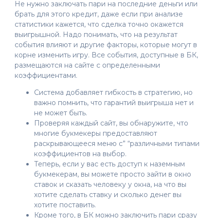
Не нужно заключать пари на последние деньги или
брать для этого кредит, даже если при анализе
статистики кажется, что сделка точно окажется
выигрышной. Надо понимать, что на результат
события влияют и другие факторы, которые могут в
корне изменить игру. Все события, доступные в БК,
размещаются на сайте с определенными
коэффициентами.
Система добавляет гибкость в стратегию, но
важно помнить, что гарантий выигрыша нет и
не может быть.
Проверяя каждый сайт, вы обнаружите, что
многие букмекеры предоставляют
раскрывающееся меню с” “различными типами
коэффициентов на выбор.
Теперь, если у вас есть доступ к наземным
букмекерам, вы можете просто зайти в окно
ставок и сказать человеку у окна, на что вы
хотите сделать ставку и сколько денег вы
хотите поставить.
Кроме того, в БК можно заключить пари сразу