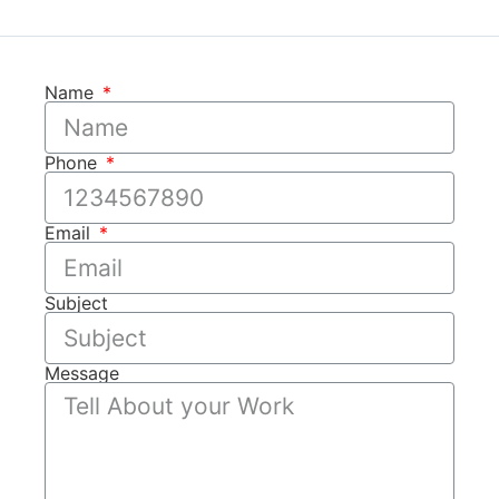
Name
Phone
Email
Subject
Message