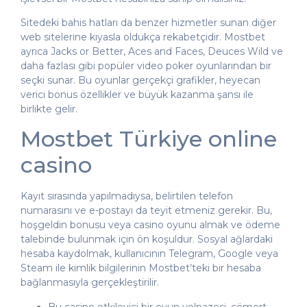
Sitedeki bahis hatları da benzer hizmetler sunan diğer
web sitelerine kıyasla oldukça rekabetçidir. Mostbet
ayrıca Jacks or Better, Aces and Faces, Deuces Wild ve
daha fazlası gibi popüler video poker oyunlarından bir
seçki sunar. Bu oyunlar gerçekçi grafikler, heyecan
verici bonus özellikler ve büyük kazanma şansı ile
birlikte gelir.
Mostbet Türkiye online
casino
Kayıt sırasında yapılmadıysa, belirtilen telefon
numarasını ve e-postayı da teyit etmeniz gerekir. Bu,
hoşgeldin bonusu veya casino oyunu almak ve ödeme
talebinde bulunmak için ön koşuldur. Sosyal ağlardaki
hesaba kaydolmak, kullanıcının Telegram, Google veya
Steam ile kimlik bilgilerinin Mostbet’teki bir hesaba
bağlanmasıyla gerçekleştirilir.
Bu casino etkileyici bir oyun yelpazesi, cömert