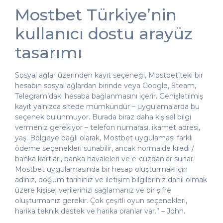
Mostbet Türkiye’nin
kullanıcı dostu arayüz
tasarımı
Sosyal ağlar üzerinden kayıt seçeneği, Mostbet’teki bir
hesabın sosyal ağlardan birinde veya Google, Steam,
Telegram’daki hesaba bağlanmasını içerir. Genişletilmiş
kayıt yalnızca sitede mümkündür – uygulamalarda bu
seçenek bulunmuyor. Burada biraz daha kişisel bilgi
vermeniz gerekiyor – telefon numarası, ikamet adresi,
yaş. Bölgeye bağlı olarak, Mostbet uygulaması farklı
ödeme seçenekleri sunabilir, ancak normalde kredi /
banka kartları, banka havaleleri ve e-cüzdanlar sunar.
Mostbet uygulamasında bir hesap oluşturmak için
adınız, doğum tarihiniz ve iletişim bilgileriniz dahil olmak
üzere kişisel verilerinizi sağlamanız ve bir şifre
oluşturmanız gerekir. Çok çeşitli oyun seçenekleri,
harika teknik destek ve harika oranlar var.” – John.