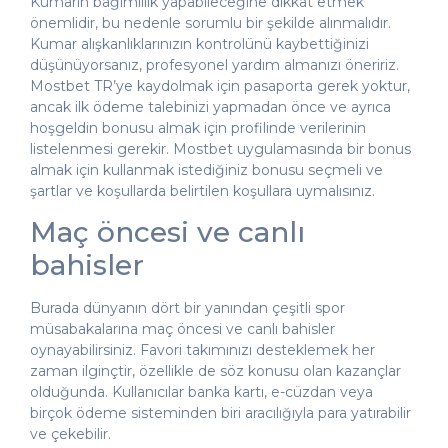
Kumarın bağımlılık yapabileceğine dikkat etmek
önemlidir, bu nedenle sorumlu bir şekilde alınmalıdır.
Kumar alışkanlıklarınızın kontrolünü kaybettiğinizi
düşünüyorsanız, profesyonel yardım almanızı öneririz.
Mostbet TR’ye kaydolmak için pasaporta gerek yoktur,
ancak ilk ödeme talebinizi yapmadan önce ve ayrıca
hoşgeldin bonusu almak için profilinde verilerinin
listelenmesi gerekir. Mostbet uygulamasında bir bonus
almak için kullanmak istediğiniz bonusu seçmeli ve
şartlar ve koşullarda belirtilen koşullara uymalısınız.
Maç öncesi ve canlı
bahisler
Burada dünyanın dört bir yanından çeşitli spor
müsabakalarına maç öncesi ve canlı bahisler
oynayabilirsiniz. Favori takımınızı desteklemek her
zaman ilginçtir, özellikle de söz konusu olan kazançlar
olduğunda. Kullanıcılar banka kartı, e-cüzdan veya
birçok ödeme sisteminden biri aracılığıyla para yatırabilir
ve çekebilir.