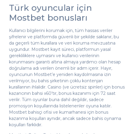
Türk oyuncular için
Mostbet bonusları
Kullanıcı bilgilerini korumak için, tüm hassas veriler
şifrelenir ve platformda güvenli bir şekilde saklanır, bu
da geçerli tüm kurallara ve veri koruma mevzuatına
uygundur. Mostbet kayıt süreci, platformun yasal
gerekliliklere uymasını ve kullanıcı verilerinin
korunmasını garanti altına almaya yardımcı olan hesap
doğrulama adı verilen önemli bir adım içerir. Hayır,
oyuncunun Mostbet’e yeniden kaydolmasına izin
verilmiyor, bu bahis şirketinin çoklu kontenjan
kurallarının ihlalidir. Casino (ve ücretsiz spinler) için bonus
kazancının bahsi x60’tır, bonus kazanımı için 72 saat
verilir. Tüm oyunlar buna dahil değildir, sadece
promosyon koşullarında listelenenler oyuna katılır.
Mostbet bahisçi ofisi ve kumarhanesi için bonus
kazanma koşulları aynıdır, ancak sadece bahis oynama
koşulları farklıdır.