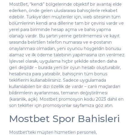
MostBet, “kendi” bölgelerinde objektif bir avantaj elde
ederken, önde gelen uluslararası bahisçilerle rekabet
edebilir. Türkiye’den müşteriler için, web sitesinin tüm
bölümlerinin kendi ana dillerine tam bir çevirisi vardır ve
yerel para biriminde hesap açma ve bahis yapma
olanağı vardır. Bu şartın yerine getirilmemesi ve kayıt
sırasında belirtilen telefon numarası ve e-postanın
onaylanması olmadan, yeni oyuncu hoşgeldin bonusu
alamaz ve ilk ödeme talebinin yapılmasına izin verilmez.
İşlevsel olarak, uygulama hiçbir şekilde siteden daha
geri değildir – burada yeni bir oyun hesabı oluşturabilir,
hesabınıza para yatırabilir, bahisçinin tüm bonus
tekliflerini kullanabilirsiniz. Sadece uygulamada
kullanılabilen bir dizi özellik de vardır – canlı maçlardan
bildirimlerin ayarlanması, temanın değiştirilmesi
(karanlık, açık). Mostbet promosyon kodu 2023 dahil en
son teklifler için promosyonlar sayfamıza göz atın.
Mostbet Spor Bahisleri
Mostbet’teki müşteri hizmetleri personeli,