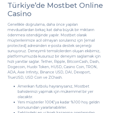
Türkiye’de Mostbet Online
Casino
Genellikle doğrulama, daha önce yapılan
mevduatlardan birkaç kat daha büyük bir miktarın
ödenmesi istendiğinde yapılır. Mostbet olarak
müşterilerimize acil olmayan sorularınız için [email
protected] adresinden e-posta destek seçeneği
sunuyoruz. Deneyimli temsilcilerden oluşan ekibimiz,
platformumuzda kusursuz bir deneyim sağlamak için
hızlı yanıtlar sağlar. Tether, Ripple, BitcoinCash, Dash,
Dogecoin, Huobi Token, HUSD, Casino Coin, TRON,
ADA, Axie Infinity, Binance USD, DAI, Dexsport,
TrueUSD, USD Coin ve ZChash.
Amerikan futbolu hayranıysanız, Mostbet
bahislerinizi yapmak için mükemmel bir yer
olacaktır.
Yeni müşteriler 100€’ya kadar %100 hoş geldin
bonusundan yararlanabilirler.
Sektördeki en yüksek kazanma oranlarından