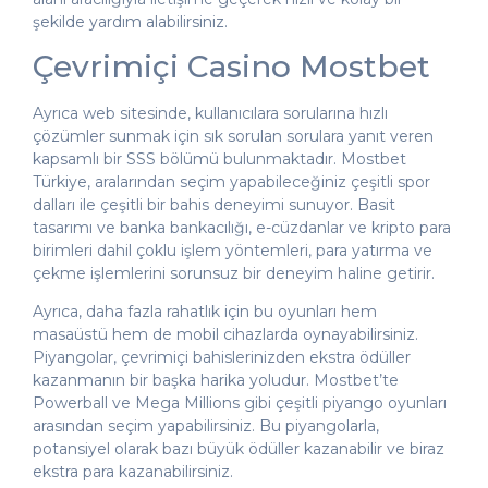
şekilde yardım alabilirsiniz.
Çevrimiçi Casino Mostbet
Ayrıca web sitesinde, kullanıcılara sorularına hızlı
çözümler sunmak için sık sorulan sorulara yanıt veren
kapsamlı bir SSS bölümü bulunmaktadır. Mostbet
Türkiye, aralarından seçim yapabileceğiniz çeşitli spor
dalları ile çeşitli bir bahis deneyimi sunuyor. Basit
tasarımı ve banka bankacılığı, e-cüzdanlar ve kripto para
birimleri dahil çoklu işlem yöntemleri, para yatırma ve
çekme işlemlerini sorunsuz bir deneyim haline getirir.
Ayrıca, daha fazla rahatlık için bu oyunları hem
masaüstü hem de mobil cihazlarda oynayabilirsiniz.
Piyangolar, çevrimiçi bahislerinizden ekstra ödüller
kazanmanın bir başka harika yoludur. Mostbet’te
Powerball ve Mega Millions gibi çeşitli piyango oyunları
arasından seçim yapabilirsiniz. Bu piyangolarla,
potansiyel olarak bazı büyük ödüller kazanabilir ve biraz
ekstra para kazanabilirsiniz.