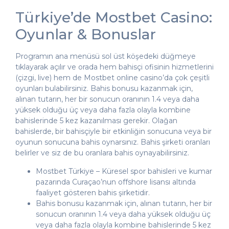
Türkiye’de Mostbet Casino:
Oyunlar & Bonuslar
Programın ana menüsü sol üst köşedeki düğmeye
tıklayarak açılır ve orada hem bahisçi ofisinin hizmetlerini
(çizgi, live) hem de Mostbet online casino’da çok çeşitli
oyunları bulabilirsiniz. Bahis bonusu kazanmak için,
alınan tutarın, her bir sonucun oranının 1.4 veya daha
yüksek olduğu üç veya daha fazla olayla kombine
bahislerinde 5 kez kazanılması gerekir. Olağan
bahislerde, bir bahisçiyle bir etkinliğin sonucuna veya bir
oyunun sonucuna bahis oynarsınız. Bahis şirketi oranları
belirler ve siz de bu oranlara bahis oynayabilirsiniz.
Mostbet Türkiye – Küresel spor bahisleri ve kumar
pazarında Curaçao’nun offshore lisansı altında
faaliyet gösteren bahis şirketidir.
Bahis bonusu kazanmak için, alınan tutarın, her bir
sonucun oranının 1.4 veya daha yüksek olduğu üç
veya daha fazla olayla kombine bahislerinde 5 kez