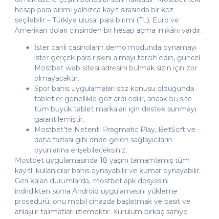
hesap para birimi yalnızca kayıt sırasında bir kez
seçilebilir – Türkiye ulusal para birimi (TL), Euro ve
Amerikan doları cinsinden bir hesap açma imkânı vardır.
İster canlı casinoların demo modunda oynamayı
ister gerçek para riskini almayı tercih edin, güncel
Mostbet web sitesi adresini bulmak sizin için zor
olmayacaktır.
Spor bahis uygulamaları söz konusu olduğunda
tabletler genellikle göz ardı edilir, ancak bu site
tüm büyük tablet markaları için destek sunmayı
garantilemiştir.
Mostbet’te Netent, Pragmatic Play, BetSoft ve
daha fazlası gibi önde gelen sağlayıcıların
oyunlarına erişebileceksiniz.
Mostbet uygulamasında 18 yaşını tamamlamış tüm
kayıtlı kullanıcılar bahis oynayabilir ve kumar oynayabilir.
Geri kalan durumlarda, mostbet.apk dosyasını
indirdikten sonra Android uygulamasını yükleme
prosedürü, onu mobil cihazda başlatmak ve basit ve
anlaşılır talimatları izlemektir. Kurulum birkaç saniye