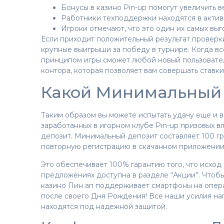
Бонусы в казино Pin-up помогут увеличить в
Работники техподдержки находятся в акти
Игроки отмечают, что это один их самых выг
Если приходит положительный результат проверки
крупные выигрыши за победу в турнире. Когда в
принципом игры сможет любой новый пользователь
контора, которая позволяет вам совершать ставки
Какой Минимальный 
Таким образом вы можете испытать удачу еще и в 
заработанных в игорном клубе Pin-up призовых в
депозит. Минимальный депозит составляет 100 гр
повторную регистрацию в скачанном приложении.
Это обеспечивает 100% гарантию того, что исход
предложениях доступна в разделе “Акции”. Чтоб
казино Пин ап поддерживает смартфоны на опера
после своего Дня Рождения! Все наши усилия нап
находятся под надежной защитой.