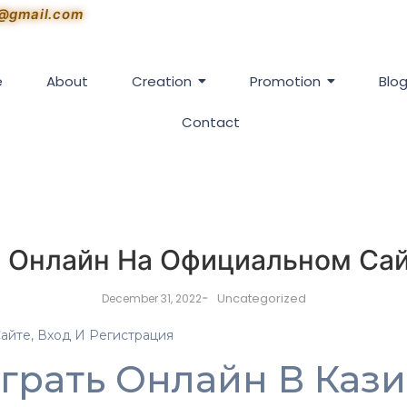
1@gmail.com
e
About
Creation
Promotion
Blo
Contact
ь Онлайн На Официальном Сай
-
Uncategorized
December 31, 2022
айте, Вход И Регистрация
грать Онлайн В Кази