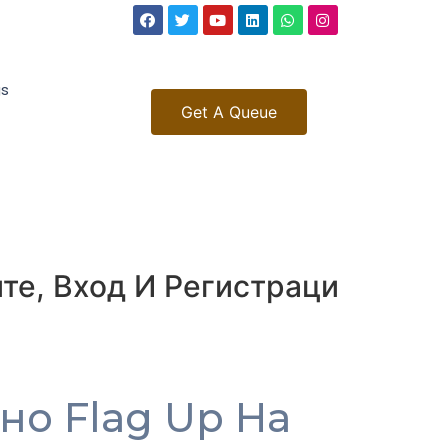
gs
Get A Queue
те, Вход И Регистраци
но Flag Up На