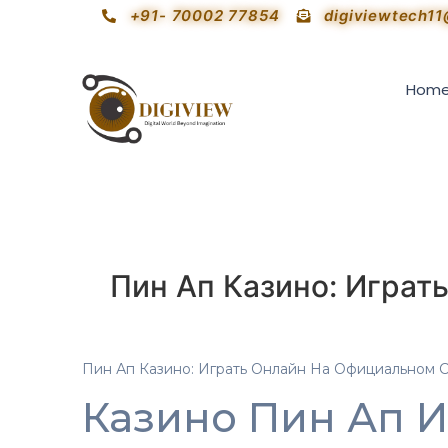
+91- 70002 77854
digiviewtech1
Hom
Пин Ап Казино: Играт
Пин Ап Казино: Играть Онлайн На Официальном С
Казино Пин Ап И