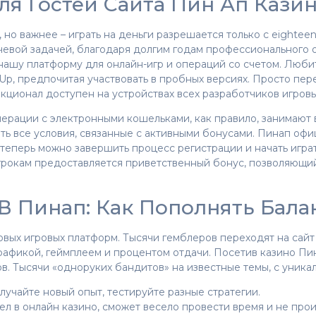
я Гостей Сайта Пин Ап Кази
о важнее – играть на деньги разрешается только с eighteen
евой задачей, благодаря долгим годам профессионального оп
ашу платформу для онлайн-игр и операций со счетом. Любит
Up, предпочитая участвовать в пробных версиях. Просто пер
ционал доступен на устройствах всех разработчиков игровы
ерации с электронными кошельками, как правило, занимают вс
ть все условия, связанные с активными бонусами. Пинап оф
 теперь можно завершить процесс регистрации и начать игра
игрокам предоставляется приветственный бонус, позволяющий
 Пинап: Как Пополнять Бала
овых игровых платформ. Тысячи гемблеров переходят на сай
рафикой, геймплеем и процентом отдачи. Посетив казино Пи
ов. Тысячи «одноруких бандитов» на известные темы, с уни
лучайте новый опыт, тестируйте разные стратегии.
шел в онлайн казино, сможет весело провести время и не про