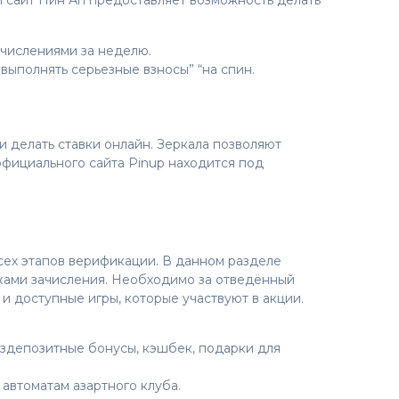
й сайт Пин Ап предоставляет возможность делать
ачислениями за неделю.
 выполнять серьезные взносы” “на спин.
и делать ставки онлайн. Зеркала позволяют
фициального сайта Pinup находится под
сех этапов верификации. В данном разделе
ками зачисления. Необходимо за отведённый
 и доступные игры, которые участвуют в акции.
здепозитные бонусы, кэшбек, подарки для
автоматам азартного клуба.