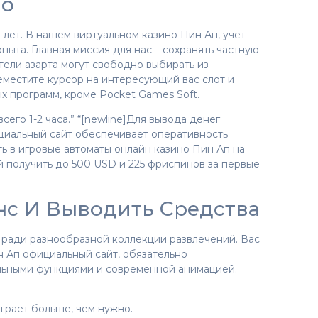
но
 лет. В нашем виртуальном казино Пин Ап, учет
ыта. Главная миссия для нас – сохранять частную
ели азарта могут свободно выбирать из
еместите курсор на интересующий вас слот и
х программ, кроме Pocket Games Soft.
его 1-2 часа.” “[newline]Для вывода денег
ициальный сайт обеспечивает оперативность
ть в игровые автоматы онлайн казино Пин Ап на
 получить до 500 USD и 225 фриспинов за первые
нс И Выводить Средства
т ради разнообразной коллекции развлечений. Вас
н Ап официальный сайт, обязательно
кальными функциями и современной анимацией.
играет больше, чем нужно.