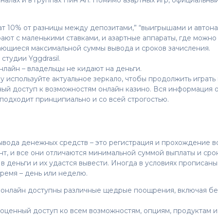
налах и в группах Пин Ап. Помимо азартных игр, официальны
.
ат 10% от разницы между депозитами,” “выигрышами и автон
грают с маленькими ставками, и азартные аппараты, где можно
сающиеся максимальной суммы вывода и сроков зачисления.
студии Yggdrasil.
нлайн – владельцы не кидают на деньги.
у используйте актуальное зеркало, чтобы продолжить играть 
ый доступ к возможностям онлайн казино. Вся информация о
 подходит принципиально и со всей строгостью.
ывода денежных средств – это регистрация и прохождение в
, и все они отличаются минимальной суммой выплаты и сро
 в деньги и их удастся вывести. Иногда в условиях прописаны
ремя – день или неделю.
 онлайн доступны различные щедрые поощрения, включая бе
ценный доступ ко всем возможностям, опциям, продуктам и 