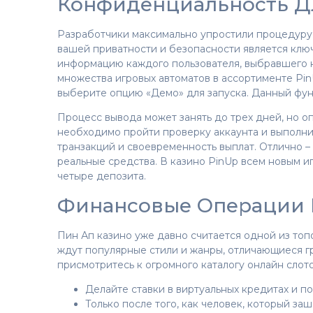
Конфиденциальность Дл
Разработчики максимально упростили процедуру, н
вашей приватности и безопасности является ключ
информацию каждого пользователя, выбравшего н
множества игровых автоматов в ассортименте Pin
выберите опцию «Демо» для запуска. Данный функ
Процесс вывода может занять до трех дней, но оп
необходимо пройти проверку аккаунта и выполни
транзакций и своевременность выплат. Отлично –
реальные средства. В казино PinUp всем новым 
четыре депозита.
Финансовые Операции В
Пин Ап казино уже давно считается одной из топ
ждут популярные стили и жанры, отличающиеся г
присмотритесь к огромного каталогу онлайн слот
Делайте ставки в виртуальных кредитах и по
Только после того, как человек, который за