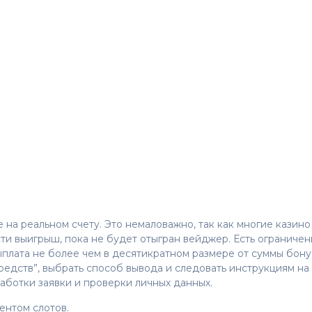
е на реальном счету. Это немаловажно, так как многие кази
ти выигрыш, пока не будет отыгран вейджер. Есть ограничен
ыплата не более чем в десятикратном размере от суммы бон
редств”, выбрать способ вывода и следовать инструкциям на
аботки заявки и проверки личных данных.
ентом слотов.