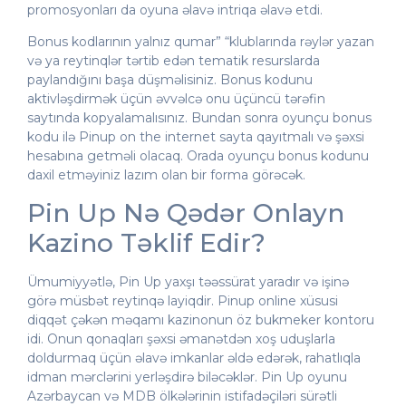
promosyonları da oyuna əlavə intriqa əlavə etdi.
Bonus kodlarının yalnız qumar” “klublarında rəylər yazan
və ya reytinqlər tərtib edən tematik resurslarda
paylandığını başa düşməlisiniz. Bonus kodunu
aktivləşdirmək üçün əvvəlcə onu üçüncü tərəfin
saytında kopyalamalısınız. Bundan sonra oyunçu bonus
kodu ilə Pinup on the internet sayta qayıtmalı və şəxsi
hesabına getməli olacaq. Orada oyunçu bonus kodunu
daxil etməyiniz lazım olan bir forma görəcək.
Pin Up Nə Qədər Onlayn
Kazino Təklif Edir?
Ümumiyyətlə, Pin Up yaxşı təəssürat yaradır və işinə
görə müsbət reytinqə layiqdir. Pinup online xüsusi
diqqət çəkən məqamı kazinonun öz bukmeker kontoru
idi. Onun qonaqları şəxsi əmanətdən xoş uduşlarla
doldurmaq üçün əlavə imkanlar əldə edərək, rahatlıqla
idman mərclərini yerləşdirə biləcəklər. Pin Up oyunu
Azərbaycan və MDB ölkələrinin istifadəçiləri sürətli