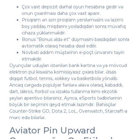
Çox vaxt depozit dərhal oyun hesabına gedir və
onun çıxarılması daha çox vaxt aparır.
Proqram ən son proqram yeniləməsini və lazımi
boş yaddaş miqdarını yoxladıqdan sonra müvafiq
cihaza yüklənməlidir.
Bonus “Bonus əldə et” düyməsini basdıqdan sonra
avtomatik olaraq hesaba daxil edilir.
Növbəti addım müştərinin e-poçt ünvanını təyin
etməkdir.
Oyunçular uduşları istənilən bank kartına və ya mövcud
elektron pul kisəsinə komissiyasız çıxara bilər. Əsas
diqqət futbol, ​​tennis, xokkey və basketbola yönəlib.
Ancaq cərgədə populyar fənlərə əlavə olaraq, kabaddi,
dart, lakros, florbol və xizəklə tullanma kimi ekzotik
şeyləri aperitivo bilərsiniz. Ayrıca, eSports tədbirlərinin
böyük bir seçimini qeyd etmək lazımdır. Bahisçilər
Counter-Strike GO, Dota 2, LoL, Overwatch, Starcraft-a
mərc edə bilərlər.
Aviator Pin Upward