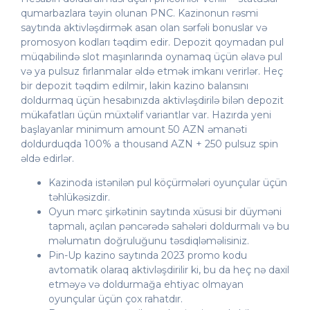
qumarbazlara təyin olunan PNC. Kazinonun rəsmi
saytında aktivləşdirmək asan olan sərfəli bonuslar və
promosyon kodları təqdim edir. Depozit qoymadan pul
müqabilində slot maşınlarında oynamaq üçün əlavə pul
və ya pulsuz fırlanmalar əldə etmək imkanı verirlər. Heç
bir depozit təqdim edilmir, lakin kazino balansını
doldurmaq üçün hesabınızda aktivləşdirilə bilən depozit
mükafatları üçün müxtəlif variantlar var. Hazırda yeni
başlayanlar minimum amount 50 AZN əmanəti
doldurduqda 100% a thousand AZN + 250 pulsuz spin
əldə edirlər.
Kazinoda istənilən pul köçürmələri oyunçular üçün
təhlükəsizdir.
Oyun mərc şirkətinin saytında xüsusi bir düyməni
tapmalı, açılan pəncərədə sahələri doldurmalı və bu
məlumatın doğruluğunu təsdiqləməlisiniz.
Pin-Up kazino saytında 2023 promo kodu
avtomatik olaraq aktivləşdirilir ki, bu da heç nə daxil
etməyə və doldurmağa ehtiyac olmayan
oyunçular üçün çox rahatdır.