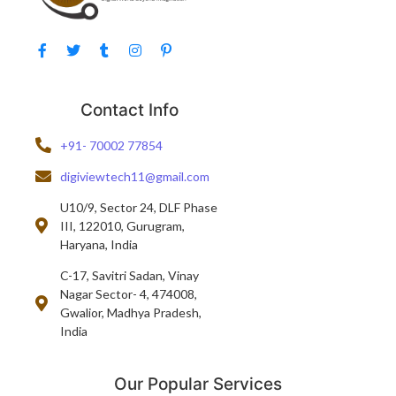
Contact Info
+91- 70002 77854
digiviewtech11@gmail.com
U10/9, Sector 24, DLF Phase
III, 122010, Gurugram,
Haryana, India
C-17, Savitri Sadan, Vinay
Nagar Sector- 4, 474008,
Gwalior, Madhya Pradesh,
India
Our Popular Services