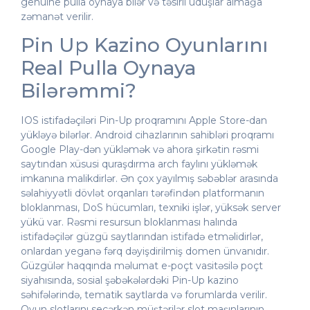
genuine pulla oynaya bilər və təsirli uduşlar almağa
zəmanət verilir.
Pin Up Kazino Oyunlarını
Real Pulla Oynaya
Bilərəmmi?
IOS istifadəçiləri Pin-Up proqramını Apple Store-dan
yükləyə bilərlər. Android cihazlarının sahibləri proqramı
Google Play-dən yükləmək və ahora şirkətin rəsmi
saytından xüsusi quraşdırma arch faylını yükləmək
imkanına malikdirlər. Ən çox yayılmış səbəblər arasında
səlahiyyətli dövlət orqanları tərəfindən platformanın
bloklanması, DoS hücumları, texniki işlər, yüksək server
yükü var. Rəsmi resursun bloklanması halında
istifadəçilər güzgü saytlarından istifadə etməlidirlər,
onlardan yeganə fərq dəyişdirilmiş domen ünvanıdır.
Güzgülər haqqında məlumat e-poçt vasitəsilə poçt
siyahısında, sosial şəbəkələrdəki Pin-Up kazino
səhifələrində, tematik saytlarda və forumlarda verilir.
Oyun slotlarını seçərkən müştərilər slot maşınlarının