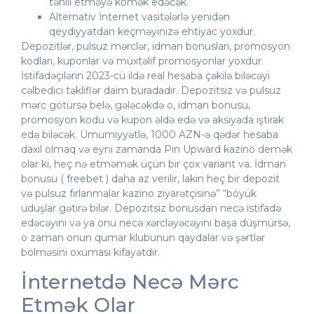
təhlil etməyə kömək edəcək.
Alternativ İnternet vasitələrlə yenidən
qeydiyyatdan keçməyinizə ehtiyac yoxdur.
Depozitlər, pulsuz mərclər, idman bonusları, promosyon
kodları, kuponlar və müxtəlif promosyonlar yoxdur.
İstifadəçilərin 2023-cü ildə real hesaba çəkilə biləcəyi
cəlbedici təkliflər daim buradadır. Depozitsiz və pulsuz
mərc götürsə belə, gələcəkdə o, idman bonusu,
promosyon kodu və kupon əldə edə və aksiyada iştirak
edə biləcək. Ümumiyyətlə, 1000 AZN-ə qədər hesaba
daxil olmaq və eyni zamanda Pin Upward kazino demək
olar ki, heç nə etməmək üçün bir çox variant va. İdman
bonusu ( freebet ) daha az verilir, lakin heç bir depozit
və pulsuz fırlanmalar kazino ziyarətçisinə” “böyük
uduşlar gətirə bilər. Depozitsiz bonusdan necə istifadə
edəcəyini və ya onu necə xərcləyəcəyini başa düşmürsə,
o zaman onun qumar klubunun qaydalar və şərtlər
bölməsini oxuması kifayətdir.
İnternetdə Necə Mərc
Etmək Olar