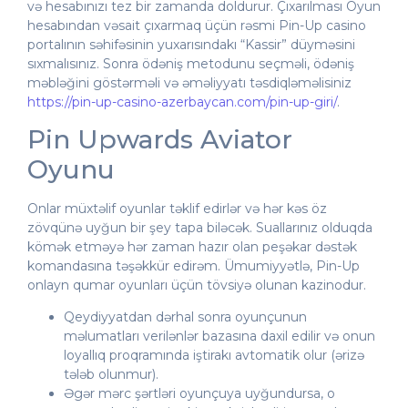
və hesabınızı tez bir zamanda doldurur. Çıxarılması Oyun
hesabından vəsait çıxarmaq üçün rəsmi Pin-Up casino
portalının səhifəsinin yuxarısındakı “Kassir” düyməsini
sıxmalısınız. Sonra ödəniş metodunu seçməli, ödəniş
məbləğini göstərməli və əməliyyatı təsdiqləməlisiniz
https://pin-up-casino-azerbaycan.com/pin-up-giri/
.
Pin Upwards Aviator
Oyunu
Onlar müxtəlif oyunlar təklif edirlər və hər kəs öz
zövqünə uyğun bir şey tapa biləcək. Suallarınız olduqda
kömək etməyə hər zaman hazır olan peşəkar dəstək
komandasına təşəkkür edirəm. Ümumiyyətlə, Pin-Up
onlayn qumar oyunları üçün tövsiyə olunan kazinodur.
Qeydiyyatdan dərhal sonra oyunçunun
məlumatları verilənlər bazasına daxil edilir və onun
loyallıq proqramında iştirakı avtomatik olur (ərizə
tələb olunmur).
Əgər mərc şərtləri oyunçuya uyğundursa, o