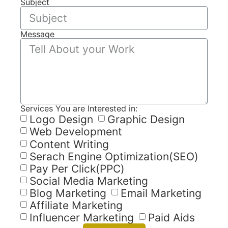
Subject
Message
Services You are Interested in:
Logo Design
Graphic Design
Web Development
Content Writing
Serach Engine Optimization(SEO)
Pay Per Click(PPC)
Social Media Marketing
Blog Marketing
Email Marketing
Affiliate Marketing
Influencer Marketing
Paid Aids