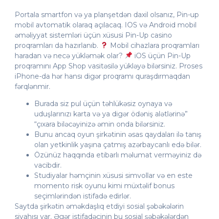
Portala smartfon və ya planşetdən daxil olsanız, Pin-up
mobil avtomatik olaraq açılacaq. IOS və Android mobil
əməliyyat sistemləri üçün xüsusi Pin-Up casino
proqramları da hazırlanıb.
Mobil cihazlara proqramları
haradan və necə yükləmək olar?
iOS üçün Pin-Up
proqramını App Shop vasitəsilə yükləyə bilərsiniz. Proses
iPhone-da hər hansı digər proqramı quraşdırmaqdan
fərqlənmir.
Burada siz pul üçün təhlükəsiz oynaya və
uduşlarınızı karta və ya digər ödəniş alətlərinə”
“çıxara biləcəyinizə əmin onda bilərsiniz.
Bunu ancaq oyun şirkətinin əsas qaydaları ilə tanış
olan yetkinlik yaşına çatmış azərbaycanlı edə bilər.
Özünüz haqqında etibarlı məlumat verməyiniz də
vacibdir.
Studiyalar həmçinin xüsusi simvollar və en este
momento risk oyunu kimi müxtəlif bonus
seçimlərindən istifadə edirlər.
Saytda şirkətin əməkdaşlıq etdiyi sosial şəbəkələrin
siyahısı var. Əgər istifadəçinin bu sosial şəbəkələrdən