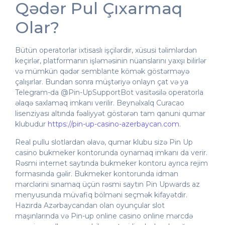
Qədər Pul Çıxarmaq
Olar?
Bütün operatorlar ixtisaslı işçilərdir, xüsusi təlimlərdən
keçirlər, platformanın işləməsinin nüanslarını yaxşı bilirlər
və mümkün qədər semblante kömək göstərməyə
çalışırlar. Bundan sonra müştəriyə onlayn çat və ya
Telegram-da @Pin-UpSupportBot vasitəsilə operatorla
əlaqə saxlamaq imkanı verilir. Beynəlxalq Curacao
lisenziyası altında fəaliyyət göstərən tam qanuni qumar
klubudur
https://pin-up-casino-azerbaycan.com
.
Real pullu slotlardan əlavə, qumar klubu sizə Pin Up
casino bukmeker kontorunda oynamaq imkanı da verir.
Rəsmi internet saytında bukmeker kontoru ayrıca rejim
formasında gəlir. Bukmeker kontorunda idman
mərclərini sınamaq üçün rəsmi saytın Pin Upwards az
menyusunda müvafiq bölməni seçmək kifayətdir.
Hazırda Azərbaycandan olan oyunçular slot
maşınlarında və Pin-up online casino online mərcdə