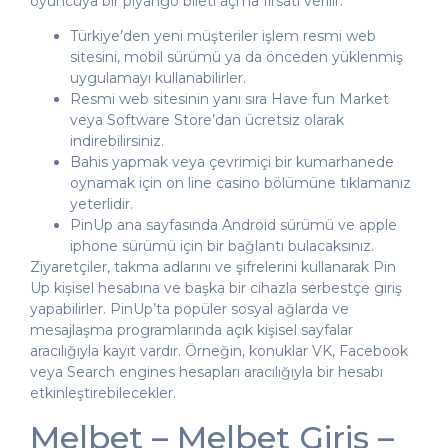
oyuncuya bir piyango bileti açma fırsatı verilir.
Türkiye’den yeni müşteriler işlem resmi web
sitesini, mobil sürümü ya da önceden yüklenmiş
uygulamayı kullanabilirler.
Resmi web sitesinin yanı sıra Have fun Market
veya Software Store’dan ücretsiz olarak
indirebilirsiniz.
Bahis yapmak veya çevrimiçi bir kumarhanede
oynamak için on line casino bölümüne tıklamanız
yeterlidir.
PinUp ana sayfasında Android sürümü ve apple
iphone sürümü için bir bağlantı bulacaksınız.
Ziyaretçiler, takma adlarını ve şifrelerini kullanarak Pin
Up kişisel hesabına ve başka bir cihazla serbestçe giriş
yapabilirler. PinUp’ta popüler sosyal ağlarda ve
mesajlaşma programlarında açık kişisel sayfalar
aracılığıyla kayıt vardır. Örneğin, konuklar VK, Facebook
veya Search engines hesapları aracılığıyla bir hesabı
etkinleştirebilecekler.
Melbet – Melbet Giriş –