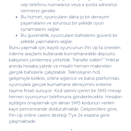
cep telefonu numaranızı veya e-posta adresinizi
vermeniz gerekir.
Bu hizmet, oyuncuların daha iyi bir deneyim
yaşamalarını ve sorunsuz bir şekilde oyun
oynamalarını sağlar.
Bu güvenilirlik, oyuncuların bahislerini güvenli bir
şekilde yapmalarını sağlar.
Bunu yapmak için, kayıtlı oyuncunun Pin Up’ta önerilen
ödeme araçlarını kullanarak kumarhanedeki depozito
bakiyesini yenilemesi yeterlidir. Transfer edilen” “miktar
anında hesaba yatırılır ve misafir hemen makineleri
gerçek bahislerle çalıştırabilir. Teknolojinin hızlı
gelişimiyle birlikte, online eğlence ve bahis platformları,
oyunculara gerçek kumarhane deneyimini evlerine
taşıma fırsatı sunuyor. Kod satırını içeren bir SMS mesajı
hemen oyuncunun telefonuna gönderilecektir. Hesabın
açıldığını onaylamak için alınan SMS kodunun verileri
kayıt penceresinde doldurulmalıdır. Geliştiricilere göre,
Pin-Up online casino desteği 7’ye 24 esasına göre
çalışmaktadır.