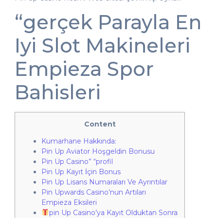
“gerçek Parayla En
Iyi Slot Makineleri
Empieza Spor
Bahisleri
Content
Kumarhane Hakkında:
Pin Up Aviator Hoşgeldin Bonusu
Pin Up Casino” “profil
Pin Up Kayıt İçin Bonus
Pin Up Lisans Numaraları Ve Ayrıntılar
Pin Upwards Casino’nun Artıları
Empieza Eksileri
pin Up Casino’ya Kayıt Olduktan Sonra