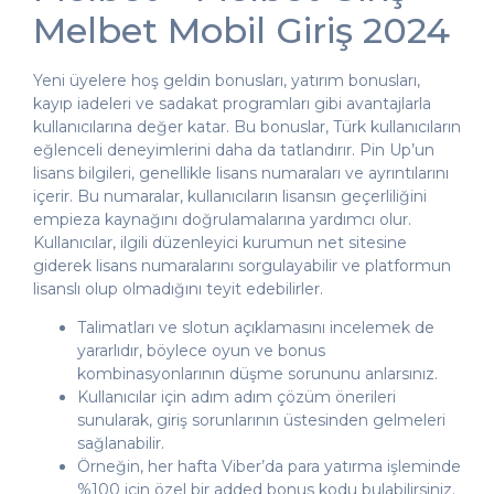
Melbet Mobil Giriş 2024
Yeni üyelere hoş geldin bonusları, yatırım bonusları,
kayıp iadeleri ve sadakat programları gibi avantajlarla
kullanıcılarına değer katar. Bu bonuslar, Türk kullanıcıların
eğlenceli deneyimlerini daha da tatlandırır. Pin Up’un
lisans bilgileri, genellikle lisans numaraları ve ayrıntılarını
içerir. Bu numaralar, kullanıcıların lisansın geçerliliğini
empieza kaynağını doğrulamalarına yardımcı olur.
Kullanıcılar, ilgili düzenleyici kurumun net sitesine
giderek lisans numaralarını sorgulayabilir ve platformun
lisanslı olup olmadığını teyit edebilirler.
Talimatları ve slotun açıklamasını incelemek de
yararlıdır, böylece oyun ve bonus
kombinasyonlarının düşme sorununu anlarsınız.
Kullanıcılar için adım adım çözüm önerileri
sunularak, giriş sorunlarının üstesinden gelmeleri
sağlanabilir.
Örneğin, her hafta Viber’da para yatırma işleminde
%100 için özel bir added bonus kodu bulabilirsiniz.