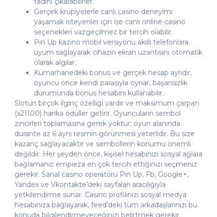
tadını çıkarabilirler.
Gerçek krupiyelerle canlı casino deneyimi
yaşamak isteyenler için ise canlı online casino
seçenekleri vazgeçilmez bir tercih olabilir.
Pin Up kazino mobil versiyonu akıllı telefonlara
uyum sağlayarak cihazın ekran uzantısını otomatik
olarak algılar.
Kumarhanedeki bonus ve gerçek hesap ayrıdır,
oyuncu önce kendi parasıyla oynar, başarısızlık
durumunda bonus hesabını kullanabilir.
Slotun birçok ilginç özelliği vardır ve maksimum çarpan
(x21100) harika ödüller getirir. Oyuncuların sembol
zincirleri toplamasına gerek yoktur; oyun alanında
durante az 6 aynı resmin görünmesi yeterlidir. Bu size
kazanç sağlayacaktır ve sembollerin konumu önemli
değildir. Her şeyden önce, kişisel hesabınızı sosyal ağlara
bağlamanız empieza en çok tercih ettiğinizi seçmeniz
gerekir. Sanal casino operatörü Pin Up, Fb, Google+,
Yandex ve Vkontakte’deki sayfaları aracılığıyla
yetkilendirme sunar. Casino profilinizi sosyal medya
hesabınıza bağlayarak, feed’deki tüm arkadaşlarınızı bu
konuda bilgilendirmeyeceğinizi belirtmek gerekir.