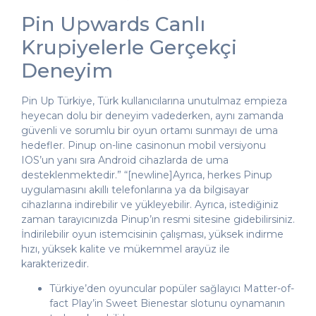
Pin Upwards Canlı
Krupiyelerle Gerçekçi
Deneyim
Pin Up Türkiye, Türk kullanıcılarına unutulmaz empieza
heyecan dolu bir deneyim vadederken, aynı zamanda
güvenli ve sorumlu bir oyun ortamı sunmayı de uma
hedefler. Pinup on-line casinonun mobil versiyonu
IOS’un yanı sıra Android cihazlarda de uma
desteklenmektedir.” “[newline]Ayrıca, herkes Pinup
uygulamasını akıllı telefonlarına ya da bilgisayar
cihazlarına indirebilir ve yükleyebilir. Ayrıca, istediğiniz
zaman tarayıcınızda Pinup’ın resmi sitesine gidebilirsiniz.
İndirilebilir oyun istemcisinin çalışması, yüksek indirme
hızı, yüksek kalite ve mükemmel arayüz ile
karakterizedir.
Türkiye’den oyuncular popüler sağlayıcı Matter-of-
fact Play’in Sweet Bienestar slotunu oynamanın