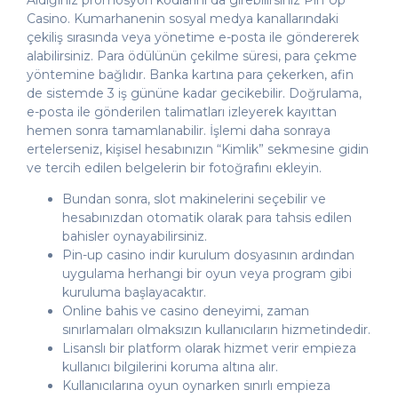
Aldığınız promosyon kodlarını da girebilirsiniz Pin Up
Casino. Kumarhanenin sosyal medya kanallarındaki
çekiliş sırasında veya yönetime e-posta ile göndererek
alabilirsiniz. Para ödülünün çekilme süresi, para çekme
yöntemine bağlıdır. Banka kartına para çekerken, afin
de sistemde 3 iş gününe kadar gecikebilir. Doğrulama,
e-posta ile gönderilen talimatları izleyerek kayıttan
hemen sonra tamamlanabilir. İşlemi daha sonraya
ertelerseniz, kişisel hesabınızın “Kimlik” sekmesine gidin
ve tercih edilen belgelerin bir fotoğrafını ekleyin.
Bundan sonra, slot makinelerini seçebilir ve
hesabınızdan otomatik olarak para tahsis edilen
bahisler oynayabilirsiniz.
Pin-up casino indir kurulum dosyasının ardından
uygulama herhangi bir oyun veya program gibi
kuruluma başlayacaktır.
Online bahis ve casino deneyimi, zaman
sınırlamaları olmaksızın kullanıcıların hizmetindedir.
Lisanslı bir platform olarak hizmet verir empieza
kullanıcı bilgilerini koruma altına alır.
Kullanıcılarına oyun oynarken sınırlı empieza