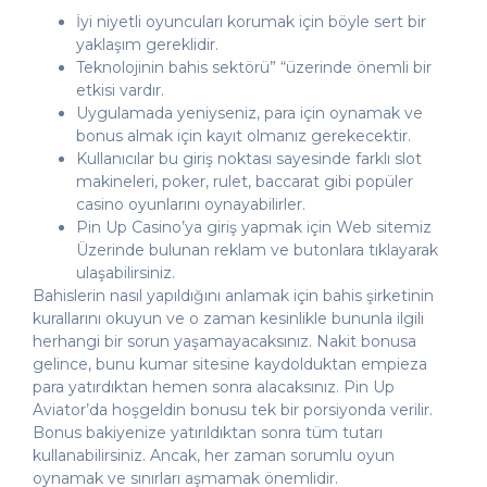
İyi niyetli oyuncuları korumak için böyle sert bir
yaklaşım gereklidir.
Teknolojinin bahis sektörü” “üzerinde önemli bir
etkisi vardır.
Uygulamada yeniyseniz, para için oynamak ve
bonus almak için kayıt olmanız gerekecektir.
Kullanıcılar bu giriş noktası sayesinde farklı slot
makineleri, poker, rulet, baccarat gibi popüler
casino oyunlarını oynayabilirler.
Pin Up Casino’ya giriş yapmak için Web sitemiz
Üzerinde bulunan reklam ve butonlara tıklayarak
ulaşabilirsiniz.
Bahislerin nasıl yapıldığını anlamak için bahis şirketinin
kurallarını okuyun ve o zaman kesinlikle bununla ilgili
herhangi bir sorun yaşamayacaksınız. Nakit bonusa
gelince, bunu kumar sitesine kaydolduktan empieza
para yatırdıktan hemen sonra alacaksınız. Pin Up
Aviator’da hoşgeldin bonusu tek bir porsiyonda verilir.
Bonus bakiyenize yatırıldıktan sonra tüm tutarı
kullanabilirsiniz. Ancak, her zaman sorumlu oyun
oynamak ve sınırları aşmamak önemlidir.