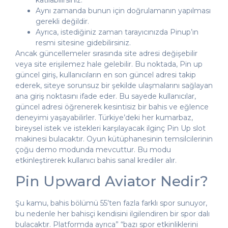
Aynı zamanda bunun için doğrulamanın yapılması
gerekli değildir.
Ayrıca, istediğiniz zaman tarayıcınızda Pinup’ın
resmi sitesine gidebilirsiniz.
Ancak güncellemeler sırasında site adresi değişebilir
veya site erişilemez hale gelebilir. Bu noktada, Pin up
güncel giriş, kullanıcıların en son güncel adresi takip
ederek, siteye sorunsuz bir şekilde ulaşmalarını sağlayan
ana giriş noktasını ifade eder. Bu sayede kullanıcılar,
güncel adresi öğrenerek kesintisiz bir bahis ve eğlence
deneyimi yaşayabilirler. Türkiye’deki her kumarbaz,
bireysel istek ve istekleri karşılayacak ilginç Pin Up slot
makinesi bulacaktır. Oyun kütüphanesinin temsilcilerinin
çoğu demo modunda mevcuttur. Bu modu
etkinleştirerek kullanıcı bahis sanal krediler alır.
Pin Upward Aviator Nedir?
Şu kamu, bahis bölümü 55’ten fazla farklı spor sunuyor,
bu nedenle her bahisçi kendisini ilgilendiren bir spor dalı
bulacaktır. Platformda ayrıca” “bazı spor etkinliklerini