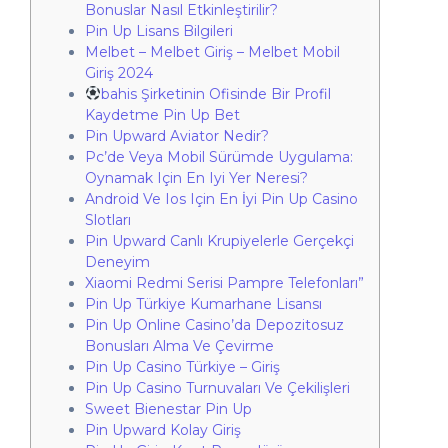
Bonuslar Nasıl Etkinleştirilir?
Pin Up Lisans Bilgileri
Melbet – Melbet Giriş – Melbet Mobil
Giriş 2024
bahis Şirketinin Ofisinde Bir Profil
Kaydetme Pin Up Bet
Pin Upward Aviator Nedir?
Pc’de Veya Mobil Sürümde Uygulama:
Oynamak Için En Iyi Yer Neresi?
Android Ve Ios Için En İyi Pin Up Casino
Slotları
Pin Upward Canlı Krupiyelerle Gerçekçi
Deneyim
Xiaomi Redmi Serisi Pampre Telefonları”
Pin Up Türkiye Kumarhane Lisansı
Pin Up Online Casino’da Depozitosuz
Bonusları Alma Ve Çevirme
Pin Up Casino Türkiye – Giriş
Pin Up Casino Turnuvaları Ve Çekilişleri
Sweet Bienestar Pin Up
Pin Upward Kolay Giriş