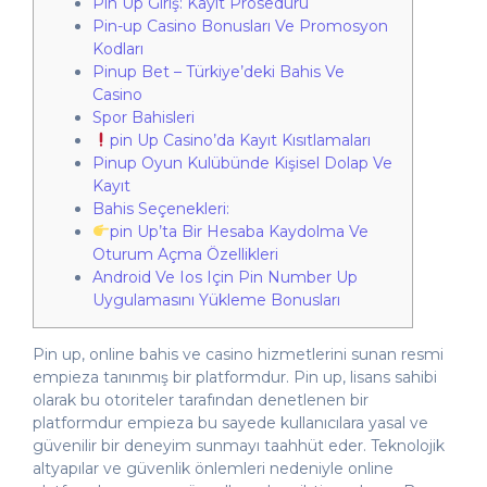
Pin Up Giriş: Kayıt Prosedürü
Pin-up Casino Bonusları Ve Promosyon
Kodları
Pinup Bet – Türkiye’deki Bahis Ve
Casino
Spor Bahisleri
pin Up Casino’da Kayıt Kısıtlamaları
Pinup Oyun Kulübünde Kişisel Dolap Ve
Kayıt
Bahis Seçenekleri:
pin Up’ta Bir Hesaba Kaydolma Ve
Oturum Açma Özellikleri
Android Ve Ios Için Pin Number Up
Uygulamasını Yükleme Bonusları
Pin up, online bahis ve casino hizmetlerini sunan resmi
empieza tanınmış bir platformdur. Pin up, lisans sahibi
olarak bu otoriteler tarafından denetlenen bir
platformdur empieza bu sayede kullanıcılara yasal ve
güvenilir bir deneyim sunmayı taahhüt eder. Teknolojik
altyapılar ve güvenlik önlemleri nedeniyle online