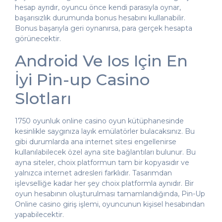
hesap ayrıdır, oyuncu önce kendi parasıyla oynar,
başarısızlık durumunda bonus hesabını kullanabilir.
Bonus başarıyla geri oynanırsa, para gerçek hesapta
görünecektir.
Android Ve Ios Için En
İyi Pin-up Casino
Slotları
1750 oyunluk online casino oyun kütüphanesinde
kesinlikle saygınıza layık emülatörler bulacaksınız. Bu
gibi durumlarda ana internet sitesi engellenirse
kullanılabilecek özel ayna site bağlantıları bulunur. Bu
ayna siteler, choix platformun tam bir kopyasıdır ve
yalnızca internet adresleri farklıdır. Tasarımdan
işlevselliğe kadar her şey choix platformla aynıdır. Bir
oyun hesabının oluşturulması tamamlandığında, Pin-Up
Online casino giriş işlemi, oyuncunun kişisel hesabından
yapabilecektir.