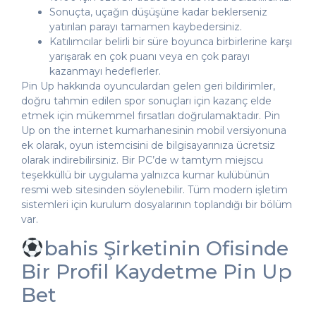
Sonuçta, uçağın düşüşüne kadar beklerseniz
yatırılan parayı tamamen kaybedersiniz.
Katılımcılar belirli bir süre boyunca birbirlerine karşı
yarışarak en çok puanı veya en çok parayı
kazanmayı hedeflerler.
Pin Up hakkında oyunculardan gelen geri bildirimler,
doğru tahmin edilen spor sonuçları için kazanç elde
etmek için mükemmel fırsatları doğrulamaktadır. Pin
Up on the internet kumarhanesinin mobil versiyonuna
ek olarak, oyun istemcisini de bilgisayarınıza ücretsiz
olarak indirebilirsiniz. Bir PC’de w tamtym miejscu
teşekküllü bir uygulama yalnızca kumar kulübünün
resmi web sitesinden söylenebilir. Tüm modern işletim
sistemleri için kurulum dosyalarının toplandığı bir bölüm
var.
bahis Şirketinin Ofisinde
Bir Profil Kaydetme Pin Up
Bet