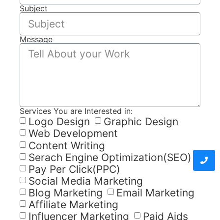
Subject
Message
Services You are Interested in:
Logo Design
Graphic Design
Web Development
Content Writing
Serach Engine Optimization(SEO)
Pay Per Click(PPC)
Social Media Marketing
Blog Marketing
Email Marketing
Affiliate Marketing
Influencer Marketing
Paid Aids