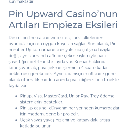
sunmaktadır.
Pin Upward Casino’nun
Artıları Empieza Eksileri
Resmi on line casino web sitesi, farklı ülkelerden
oyuncular için en uygun koşulları sağlar. Son olarak, Pin
number Up kumarhanesinin yalnızca çalışma hızıyla
değil, aynı zamanda afin de çekme işlemiyle para
şaşırttığını belirtmekte fayda var. Kumar hakkında
konuşuyorsak, para çekme işleminin 4 saate kadar
beklemesi gerekecek. Ayrıca, bahisçinin ofisinde genel
olarak otomatik modda anında pra aldığınızı belirtmekte
fayda var.
Pinup, Visa, MasterCard, UnionPay, Troy ödeme
sistemlerini destekler.
Pin up casino- dünyanın her yerinden kumarbazlar
için modern, genç bir projedir.
Uçak yavaş yavaş hızlanır ve katsayıdaki artışa
katkıda bulunur.