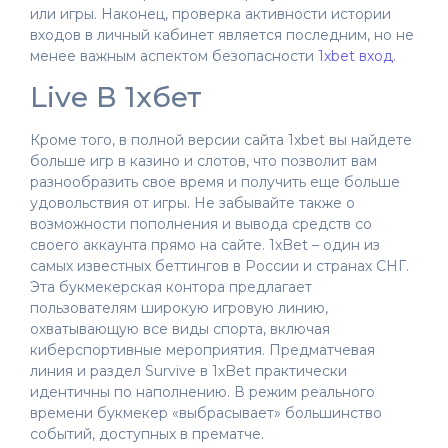
или игры. Наконец, проверка активности истории
входов в личный кабинет является последним, но не
менее важным аспектом безопасности
1xbet вход
.
Live В 1хбет
Кроме того, в полной версии сайта 1xbet вы найдете
больше игр в казино и слотов, что позволит вам
разнообразить свое время и получить еще больше
удовольствия от игры. Не забывайте также о
возможности пополнения и вывода средств со
своего аккаунта прямо на сайте. 1xBet – один из
самых известных беттингов в России и странах СНГ.
Эта букмекерская контора предлагает
пользователям широкую игровую линию,
охватывающую все виды спорта, включая
киберспортивные мероприятия. Предматчевая
линия и раздел Survive в 1xBet практически
идентичны по наполнению. В режим реального
времени букмекер «выбрасывает» большинство
событий, доступных в прематче.