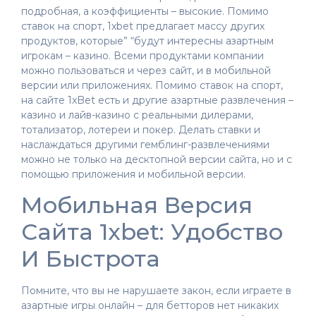
подробная, а коэффициенты – высокие. Помимо
ставок на спорт, 1xbet предлагает массу других
продуктов, которые” “будут интересны азартным
игрокам – казино. Всеми продуктами компании
можно пользоваться и через сайт, и в мобильной
версии или приложениях. Помимо ставок на спорт,
на сайте 1xBet есть и другие азартные развлечения –
казино и лайв-казино с реальными дилерами,
тотализатор, лотереи и покер. Делать ставки и
наслаждаться другими гемблинг-развлечениями
можно не только на десктопной версии сайта, но и с
помощью приложения и мобильной версии.
Мобильная Версия
Сайта 1xbet: Удобство
И Быстрота
Помните, что вы не нарушаете закон, если играете в
азартные игры онлайн – для бетторов нет никаких