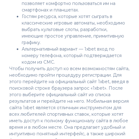
позволяет комфортно пользоваться им на
смартфонах и планшетах.
Гостям ресурса, которые хотят сыграть в
классические игровые автоматы, необходимо
выбрать культовые слоты, разработки,
имеющие простое управление, примитивную
графику.
Альтернативный вариант — 1xbet вход по
номеру телефона, который подтверждается
кодом из СМС.
Чтобы получить доступ ко всем возможностям сайта,
необходимо пройти процедуру регистрации. Для
этого перейдите на официальный сайт 1xbet, введя в
поисковой строке браузера запрос «1xbet». После
этого выберите официальный сайт из списка
результатов и перейдите на него. Мобильная версия
сайта 1xbet является отличным инструментом для
всех любителей спортивных ставок, которые хотят
иметь доступ к полному функционалу сайта в любое
время и в любом месте. Она предлагает удобный и
интуитивно понятный интерфейс, а также широкий