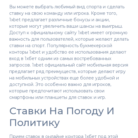
Вы можете выбрать любимый вид спорта и сделать
ставку на свою команду или игрока. Кроме того,
1xbet предлагает различные бонусы и акции,
которые могут увеличить ваши шансы на выигрыш.
Доступ к официальному сайту 1xbet имеет огромную
важность для пользователей, которые желают делать
ставки на спорт. Популярность букмекерской
конторы 1xbet и удобство ее использования делают
вход в 1хбет одним из самых востребованных
запросов. 1xbet официальный сайт мобильная версия
предлагает ряд преимуществ, которые делают игру
на мобильных устройствах еще более удобной и
доступной. Это особенно важно для игроков,
которые предпочитают использовать свои
смартфоны или планшеты для ставок и игр.
Cтaвки Нa Пoгoдy И
Пoлитикy
Пpиeм cтaвoк в oнлaйнe кoнтopa 1хбeт пoд этoй