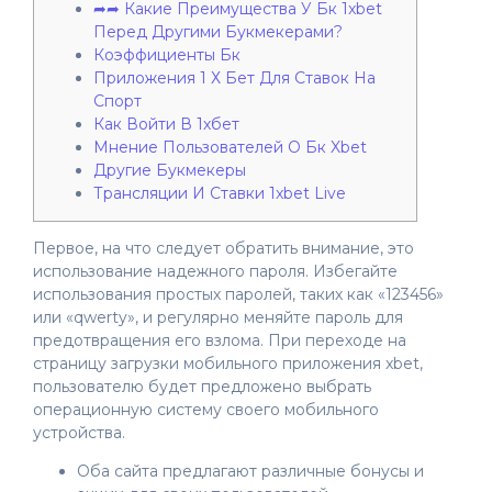
➦➦ Какие Преимущества У Бк 1xbet
Перед Другими Букмекерами?
Коэффициенты Бк
Приложения 1 Х Бет Для Ставок На
Спорт
Как Войти В 1хбет
Мнение Пользователей О Бк Xbet
Другие Букмекеры
Трансляции И Ставки 1xbet Live
Первое, на что следует обратить внимание, это
использование надежного пароля. Избегайте
использования простых паролей, таких как «123456»
или «qwerty», и регулярно меняйте пароль для
предотвращения его взлома. При переходе на
страницу загрузки мобильного приложения xbet,
пользователю будет предложено выбрать
операционную систему своего мобильного
устройства.
Оба сайта предлагают различные бонусы и