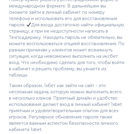
международном формате. В дальнейшем вы
сможете зайти в личный кабинет по номеру
телефона и использовать его для восстановления
пароля.
Для входа достаточно найти официальную
страницу, а при ее недоступности написать в
Техподдержку. Находить пароль не обязательно, вы
можете воспользоваться опцией восстановления. По
разным причинам у клиентов может возникнуть
ситуация, когда невозможно выполнить на иксбет
вход. Что необходимо сделать для того, чтобы войти
в кабинет и решить проблему, вы узнаете из
таблицы.
Таким образом, 1хбет как зайти на сайт – это
несложная задача, которую можно выполнить всего
в несколько кликов. Приятный дизайн и удобство
использования делают вход в личный кабинет 1xbet
приятным и удовлетворительным опытом для всех
игроков. Регулярное обновление пароля также
является важным аспектом безопасности личного
кабинета 1xbet.