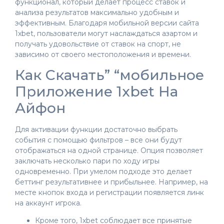
функционал, который делает процесс ставок и
анализа результатов максимально удобным и
эффективным. Благодаря мобильной версии сайта
1xbet, пользователи могут наслаждаться азартом и
получать удовольствие от ставок на спорт, не
зависимо от своего местоположения и времени.
Как Скачать” “мобильное
Приложение 1xbet На
Айфон
Для активации функции достаточно выбрать
события с помощью фильтров – все они будут
отображаться на одной странице. Опция позволяет
заключать несколько пари по ходу игры
одновременно. При умелом подходе это делает
беттинг результативнее и прибыльнее. Например, на
месте кнопок входа и регистрации появляется линк
на аккаунт игрока.
Кроме того, 1xbet соблюдает все принятые