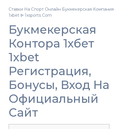
Ставки На Спорт Онлайн Букмекерская Компания
1xbet ᐉ 1xsports Com
Букмекерская
Контора 1хбет
1xbet
Регистрация,
Бонусы, Вход На
Официальный
Сайт