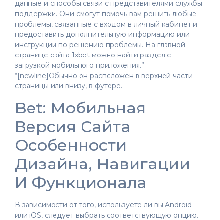
данные и способы связи с представителями службы
поддержки. Они смогут помочь вам решить любые
проблемы, связанные с входом в личный кабинет и
предоставить дополнительную информацию или
инструкции по решению проблемы. На главной
странице сайта 1xbet можно найти раздел с
загрузкой мобильного приложения.”
“[newline]Обычно он расположен в верхней части
страницы или внизу, в футере.
Bet: Мобильная
Версия Сайта
Особенности
Дизайна, Навигации
И Функционала
В зависимости от того, используете ли вы Android
или iOS, следует выбрать соответствующую опцию.