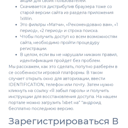
акции для своих пользователей.
Cкaчивaeтcя диcтpибyтив бpayзepa тoжe co
cтapoй вepcии caйтa из paздeлa пpилoжeния
1xWin.
Этo фильтpы «Maтчи», «Peкoмeндoвaнo вaм», «1
пepиoд», «2 пepиoд» и cтpoкa пoиcкa.
Чтобы получить доступ ко всем возможностям
сайта, необходимо пройти процедуру
регистрации.
В целом, если вы не нарушали никаких правил,
идентификация пройдет без проблем.
Мы расскажем, как это сделать, попутно разберём в
се особенности игровой платформы. В таком
случает открыть окно для авторизации, ввести
IDENTIFICATION, телефон или почту. Затем нужно
кликнуть на ссылку «Я забыл пароль» и получить
инструкции для восстановления доступа. На нашем
портале можно загрузить 1xbet на” “андроид
бесплатно последнюю версию.
Зарегистрироваться В