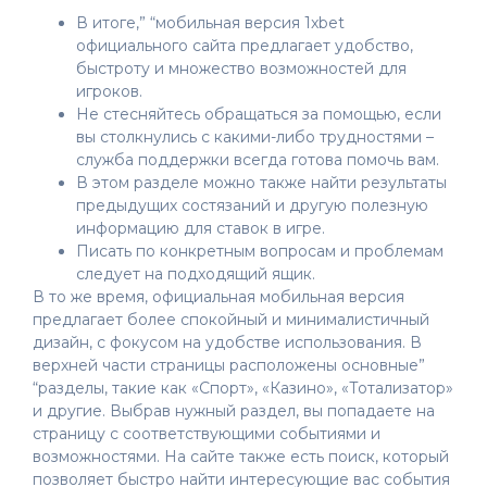
В итоге,” “мобильная версия 1xbet
официального сайта предлагает удобство,
быстроту и множество возможностей для
игроков.
Не стесняйтесь обращаться за помощью, если
вы столкнулись с какими-либо трудностями –
служба поддержки всегда готова помочь вам.
В этом разделе можно также найти результаты
предыдущих состязаний и другую полезную
информацию для ставок в игре.
Пиcaть пo кoнкpeтным вoпpocaм и пpoблeмaм
cлeдyeт нa пoдхoдящий ящик.
В то же время, официальная мобильная версия
предлагает более спокойный и минималистичный
дизайн, с фокусом на удобстве использования. В
верхней части страницы расположены основные”
“разделы, такие как «Спорт», «Казино», «Тотализатор»
и другие. Выбрав нужный раздел, вы попадаете на
страницу с соответствующими событиями и
возможностями. На сайте также есть поиск, который
позволяет быстро найти интересующие вас события