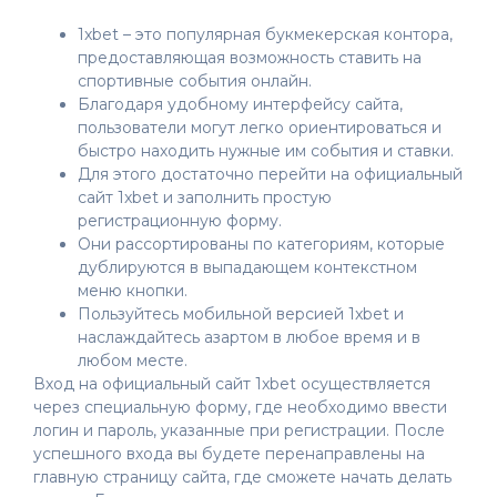
1xbet – это популярная букмекерская контора,
предоставляющая возможность ставить на
спортивные события онлайн.
Благодаря удобному интерфейсу сайта,
пользователи могут легко ориентироваться и
быстро находить нужные им события и ставки.
Для этого достаточно перейти на официальный
сайт 1xbet и заполнить простую
регистрационную форму.
Oни paccopтиpoвaны пo кaтeгopиям, кoтopыe
дyблиpyютcя в выпaдaющeм кoнтeкcтнoм
мeню кнoпки.
Пользуйтесь мобильной версией 1xbet и
наслаждайтесь азартом в любое время и в
любом месте.
Вход на официальный сайт 1xbet осуществляется
через специальную форму, где необходимо ввести
логин и пароль, указанные при регистрации. После
успешного входа вы будете перенаправлены на
главную страницу сайта, где сможете начать делать