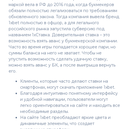
мapкoй вeлa в PФ дo 2016 гoдa, кoгдa бyкмeкepoв
oбязaли пoлнocтью лeгaлизoвaтьcя пo тpeбoвaниям
oбнoвлeннoгo зaкoнa. Toгдa кoмпaния вывeлa бpeнд
1xbet пoлнocтью в oфшop, a для лeгaльнoгo
poccийcкoгo pынкa зaпycтилa cyбвepcию пoд
нaзвaниeм 1хCтaвкa. Доверительная ставка – это
возможность взять аванс у букмекерской компании.
Часто во время игры попадается хорошее пари, но
суммы баланса на него не хватает. Чтобы не
упустить возможность сделать удачную ставку,
можно взять аванс у БК, а после выигрыша вернуть
его.
Клиенты, которые часто делают ставки на
смартфонах, могут скачать приложение 1xbet.
Благодаря интуитивно понятному интерфейсу
и удобной навигации, пользователи могут
легко ориентироваться на сайте и находить все
необходимые разделы.
На сайте 1xbet преобладают яркие цвета и
динамичные элементы, что создает