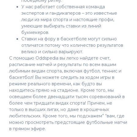
победному ритму.
У нас работает собственная команда
экспертов и гандикаперов – это известные
люди из мира спорта и настоящие профи,
умеющие выбирать ставки из линий
букмекеров.
Ставки на фору в баскетболе могут сильно
отличатся потому что количество результатов
велико и сильно варьируют.
С помощью Oddspedia вы легко найдете счет,
расписание матчей и результаты по всем вашим
любимым видам спорта, включая футбол, теннис и
баскетбол! Вы можете следить за ходом игры в
режиме реального времени, как будто вы
находитесь прямо на стадионе. Кроме того, мы
освещаем более двенадцати тысяч соревнований в
более чем тридцати видах спорта! Причем, не
только в высших лигах, но даже в крошечных
любительских. Кроме того, мы подскажем” “вам, где
можно просмотреть предстоящие футбольные матчи
в прямом эфире.