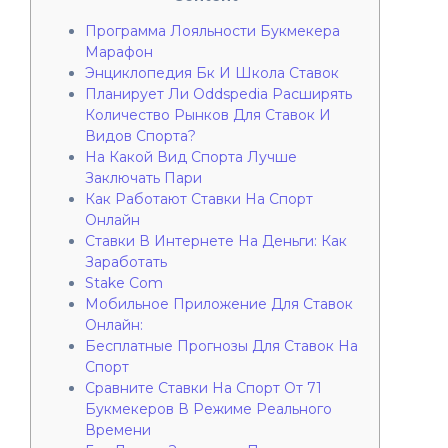
Программа Лояльности Букмекера
Марафон
Энциклопедия Бк И Школа Ставок
Планирует Ли Oddspedia Расширять
Количество Рынков Для Ставок И
Видов Спорта?
На Какой Вид Спорта Лучше
Заключать Пари
Как Работают Ставки На Спорт
Онлайн
Ставки В Интернете На Деньги: Как
Заработать
Stake Com
Мобильное Приложение Для Ставок
Онлайн:
Бесплатные Прогнозы Для Ставок На
Спорт
Cравните Ставки На Спорт От 71
Букмекеров В Режиме Реального
Времени