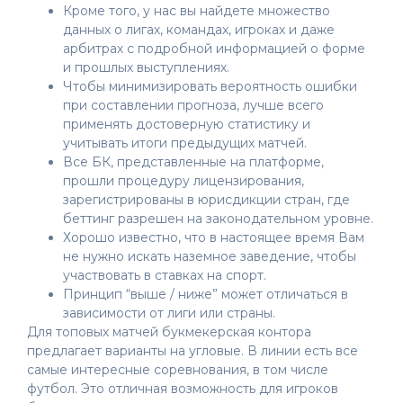
Кроме того, у нас вы найдете множество
данных о лигах, командах, игроках и даже
арбитрах с подробной информацией о форме
и прошлых выступлениях.
Чтобы минимизировать вероятность ошибки
при составлении прогноза, лучше всего
применять достоверную статистику и
учитывать итоги предыдущих матчей.
Все БК, представленные на платформе,
прошли процедуру лицензирования,
зарегистрированы в юрисдикции стран, где
беттинг разрешен на законодательном уровне.
Хорошо известно, что в настоящее время Вам
не нужно искать наземное заведение, чтобы
участвовать в ставках на спорт.
Принцип “выше / ниже” может отличаться в
зависимости от лиги или страны.
Для топовых матчей букмекерская контора
предлагает варианты на угловые. В линии есть все
самые интересные соревнования, в том числе
футбол. Это отличная возможность для игроков