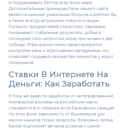
и поддерживать бетторов во всем мире.
Дополнительным преимуществом нашего сайта
является наличие уникальных бонусов и рейтинг бк,
а также всегда актуальные новости и акции.
Согласно предматчевой статистике, парижане
показывают стабильные результаты, добыв в
последних пяти непростых играх три ничьих и две
победы. Игра красно-синих характеризуется
контролем мяча и агрессивным нападением, что
позволяет создавать множество моментов у ворот
соперников.
Ставки В Интернете На
Деньги: Как Заработать
К тому же вывести заработок от интегрированной
платформой рекламы на российские карты
становится все сложнее из-за банковских санкций.
На этом фоне зависимость от букмекеров для
многих каналов только возросла. Возможно, волна
банов подтолкнет авторов роликов к смене