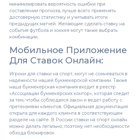
минимизировать вероятность ошибки при
составлении прогноза, лучше всего применять
достоверную статистику и учитывать итоги
предыдущих матчей. Желающие сделать ставку на
события футбола и хоккея могут также выбрать
комбинации.
Мобильное Приложение
Для Ставок Онлайн:
Игроки для ставки на спорт, могут не сомневаться в
надёжности нашей букмекерской компании. Также
наша букмекерская компания входит в реестр
«Ассоциации букмекерских контор», которая следит
за тем, чтобы соблюдался закон и ведёт работу с
претензиями клиентов. Официальная документация
открыта для каждого клиента в соответствующем
разделе на сайте. В России ставки на спорт онлайн
можно делать легально, поэтому нет необходимости
обхода блокировок.