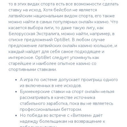
то в этих видах спорта есть все возможности сделать
ставку на исход. Хотя бейсбол не является
латвийским национальным видом спорта, его также
можно найти в самых популярных онлайн казино. Что
касается выбора лиги, то даже такую ​​лигу, как
Белорусская Экстралига, можно найти, например, в
списке предложений OptiBet. В любом случае
предложение латвийских онлайн казино юольшое, и
каждый найдет для себя самое подходящее и
интересное. OptiBet следует упомянуть как
старейшее и наиболее опытное казино со
спортивными ставками.
А игра по системе допускает проигрыш одного
из включенных в нее исходов.
Букмекерские ставки на спорт онлайн нельзя
рассматривать в качестве источника
стабильного заработка, пока вы не являетесь
профессиональным беттором.
Но победа во встрече с «Витязем» даёт
надежду болельщикам на возвращение к