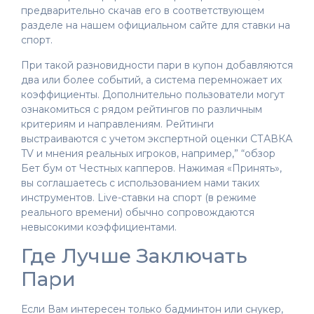
предварительно скачав его в соответствующем
разделе на нашем официальном сайте для ставки на
спорт.
При такой разновидности пари в купон добавляются
два или более событий, а система перемножает их
коэффициенты. Дополнительно пользователи могут
ознакомиться с рядом рейтингов по различным
критериям и направлениям. Рейтинги
выстраиваются с учетом экспертной оценки СТАВКА
TV и мнения реальных игроков, например,” “обзор
Бет бум от Честных капперов. Нажимая «Принять»,
вы соглашаетесь с использованием нами таких
инструментов. Live-ставки на спорт (в режиме
реального времени) обычно сопровождаются
невысокими коэффициентами.
Где Лучше Заключать
Пари
Если Вам интересен только бадминтон или снукер,