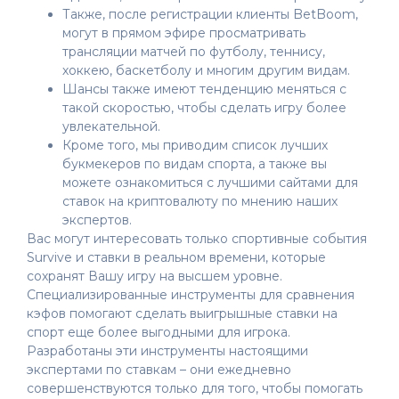
Также, после регистрации клиенты BetBoom,
могут в прямом эфире просматривать
трансляции матчей по футболу, теннису,
хоккею, баскетболу и многим другим видам.
Шансы также имеют тенденцию меняться с
такой скоростью, чтобы сделать игру более
увлекательной.
Кроме того, мы приводим список лучших
букмекеров по видам спорта, а также вы
можете ознакомиться с лучшими сайтами для
ставок на криптовалюту по мнению наших
экспертов.
Вас могут интересовать только спортивные события
Survive и ставки в реальном времени, которые
сохранят Вашу игру на высшем уровне.
Специализированные инструменты для сравнения
кэфов помогают сделать выигрышные ставки на
спорт еще более выгодными для игрока.
Разработаны эти инструменты настоящими
экспертами по ставкам – они ежедневно
совершенствуются только для того, чтобы помогать