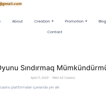
1@gmail.com
e
About
Creation
Promotion
Blo
Contact
yunu Sındırmaq Mümkündürm
-
1Win AZ Casino
April 17, 2023
asino platformaları içərisində yer alır.