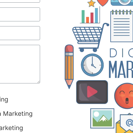
ing
a Marketing
arketing