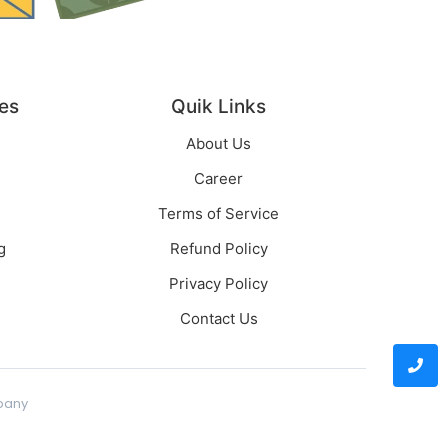
es
Quik Links
About Us
Career
Terms of Service
g
Refund Policy
Privacy Policy
Contact Us
apany