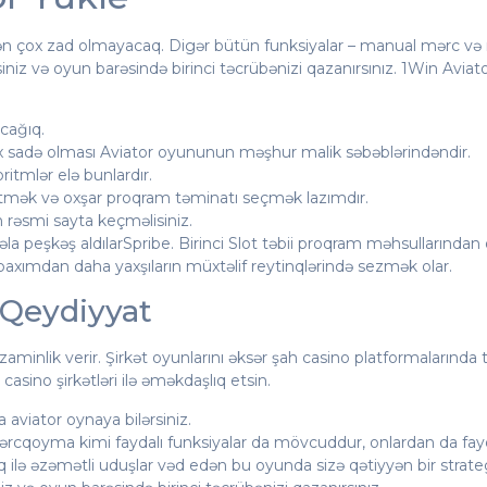
işən çox zad olmayacaq. Digər bütün funksiyalar – manual mərc 
edirsiniz və oyun barəsində birinci təcrübənizi qazanırsınız. 1Win A
cağıq.
x sadə olması Aviator oyununun məşhur malik səbəblərindəndir.
itmlər elə bunlardır.
tmək və oxşar proqram təminatı seçmək lazımdır.
rəsmi sayta keçməlisiniz.
n əla peşkəş aldılarSpribe. Birinci Slot təbii proqram məhsullarından
u baxımdan daha yaxşıların müxtəlif reytinqlərində sezmək olar.
 Qeydiyyat
zaminlik verir. Şirkət oyunlarını əksər şah casino platformalarında 
an casino şirkətləri ilə əməkdaşlıq etsin.
aviator oynaya bilərsiniz.
qoyma kimi faydalı funksiyalar da mövcuddur, onlardan da fayda
ilə əzəmətli uduşlar vəd edən bu oyunda sizə qətiyyən bir strateg