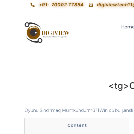
+91- 70002 77854
digiviewtech1
Hom
<tg>O
Oyunu Sındırmaq Mümkündürmü?
1Win də bu şanslı c
Content