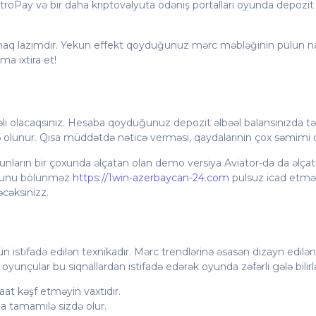
roPay və bir daha kriptovalyuta ödəniş portalları oyunda depozit 
aq lazımdır. Yekun effekt qoyduğunuz mərc məbləğinin pulun nağdl
ma ixtira et!
i olacaqsınız. Hesaba qoyduğunuz depozit əlbəəl balansınızda tə
lunur. Qısa müddətdə nəticə verməsi, qaydalarının çox səmimi o
nların bir çoxunda əlçatan olan demo versiya Aviator-da da əlçata
oyunu bölünməz
https://1win-azerbaycan-24.com
pulsuz icad etmək 
əcəksinizz.
n istifadə edilən texnikadır. Mərc trendlərinə əsasən dizayn edilə
unçular bu siqnallardan istifadə edərək oyunda zəfərli gələ bilirlə
aat kəşf etməyin vaxtıdır.
 tamamilə sizdə olur.