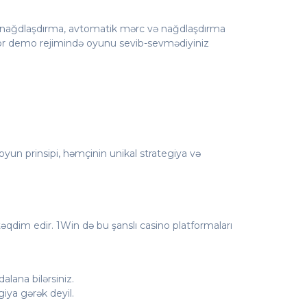
və nağdlaşdırma, avtomatik mərc və nağdlaşdırma
viator demo rejimində oyunu sevib-sevmədiyiniz
 oyun prinsipi, həmçinin unikal strategiya və
təqdim edir. 1Win də bu şanslı casino platformaları
lana bilərsiniz.
iya gərək deyil.