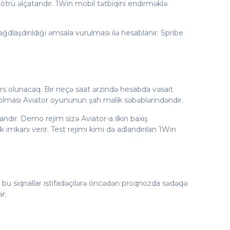
ötrü əlçatandır. 1Win mobil tətbiqini endirməklə
aşdırıldığı əmsala vurulması ilə hesablanır. Spribe
rs olunacaq. Bir neçə saat ərzində hesabda vəsait
lması Aviator oyununun şah malik səbəblərindəndir.
ndır. Demo rejim sizə Aviator-a ilkin baxış
imkanı verir. Test rejimi kimi də adlandırılan 1Win
n bu siqnallar istifadəçilərə öncədən proqnozda sədəqə
r.