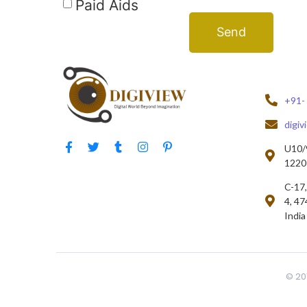
Paid Aids
Send
+91-
digi
U10/9
12201
C-17,
4, 47
India
© 20