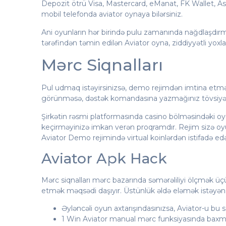
Depozit ötrü Visa, Mastercard, eManat, FK Wallet, Ast
mobil telefonda aviator oynaya bilərsiniz.
Ani oyunların hər birində pulu zamanında nağdlaşdırm
tərəfindən təmin edilən Aviator oyna, ziddiyyətli yoxla
Mərc Siqnalları
Pul udmaq istəyirsinizsə, demo rejimdən imtina etməl
görünməsə, dəstək komandasına yazmağınız tövsiyə o
Şirkətin rəsmi platformasında casino bölməsindəki oyu
keçirməyinizə imkan verən proqramdır. Rejim sizə 
Aviator Demo rejimində virtual koinlərdən istifadə ed
Aviator Apk Hack
Mərc siqnalları mərc bazarında səmərəliliyi ölçmək üçü
etmək məqsədi daşıyır. Üstünlük əldə eləmək istəyən oy
Əyləncəli oyun axtarışındasınızsa, Aviator-u bu s
1 Win Aviator manual mərc funksiyasında baxma