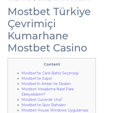
Mostbet Türkiye
Çevrimiçi
Kumarhane
Mostbet Casino
Content
Mostbet’te Canlı Bahis Seçeneği
Mostbet’te Espor
Mostbet’in Artıları Ve Eksileri
Mostbet Hesabıma Nasıl Para
Ekleyebilirim?
Mostbet Güvenilir Una?
Mostbet’te Spor Bahisleri
Mostbet House Windows Uygulaması