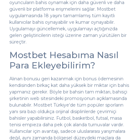
oyuncuların bahis oynamak için daha güvenli ve daha
güvenli bir platforma erişmelerini sağlar. Mostbet
uygulamasında 18 yaşını tamamlamış tüm kayıtlı
kullanıcılar bahis oynayabilir ve kumar oynayabilir.
Uygulamayı güncellemek, uygulamayı açtığınızda
gelen geliştiricilerin isteği üzerine zaman yürütülen bir
süreçtir.
Mostbet Hesabıma Nasıl
Para Ekleyebilirim?
Alınan bonusu geri kazanmak için bonus ödemesinin
kendisinden birkaç kat daha yüksek bir miktar için bahis
yapmanız gerekir. Böyle bir bahsin tam miktarı, bahisçi
şirketinin web sitesindeki promosyonun açıklamasında
bulunabilir. Mostbet Türkiye‘de tüm popüler sporların
yanı sıra bazı oldukça orijinal disiplinlerde çevrimiçi
bahisler yapabilirsiniz. Futbol, ​​basketbol, ​​futsal, masa
tenisi empieza daha pek çok alanda turnuvalar vardır.
Kullanıcılar için avantajı, sadece uluslararası yarışmalara
değil, aynı zamanda bölgesel düzeydeki maçlara da