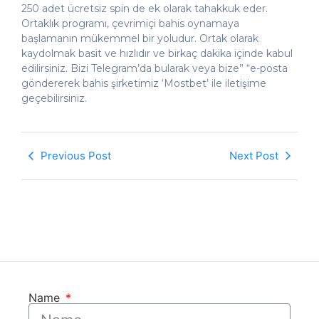
250 adet ücretsiz spin de ek olarak tahakkuk eder.
Ortaklık programı, çevrimiçi bahis oynamaya
başlamanın mükemmel bir yoludur. Ortak olarak
kaydolmak basit ve hızlıdır ve birkaç dakika içinde kabul
edilirsiniz. Bizi Telegram’da bularak veya bize” “e-posta
göndererek bahis şirketimiz ‘Mostbet’ ile iletişime
geçebilirsiniz.
Previous Post
Next Post
Name