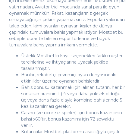
için incelememizi okumaya devam edin. Mostbet’te pra
yatırmadan, Aviator trial modunda sanal para ile oyun
oynamak mümkün. Fakat, kazançlarınız gerçek
olmayacağı için çekim yapamazsınız. Esporları yakından
takip eden, kimi oyunları oynayan kişiler de dünya
çapındaki turnuvalara bahis yapmak istiyor. Mostbet bu
sebeple durante bilinen espor türlerine ve büyük
turnuvalara bahis yapma imkanı vermekte.
Üstelik Mostbet’in kayıt seçenekleri farklı müşteri
tercihlerine ve ihtiyaçlarına uyacak şekilde
tasarlanmıştır.
Bunlar, rekabetçi çevrimiçi oyun dünyasındaki
etkinlikler üzerine oynanan bahislerdir.
Bahis bonusu kazanmak için, alınan tutarın, her bir
sonucun oranının 1 ) 4 veya daha yüksek olduğu
üç veya daha fazla olayla kombine bahislerinde 5
kez kazanılması gerekir.
Casino (ve ücretsiz spinler) için bonus kazancının
bahsi x60’tır, bonus kazanımı için 72 sewaktu
verilir.
Kullanıcılar Mostbet platformu aracılığıyla çeşitli