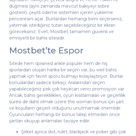
düğmesi (aynı zamanda mevcut bakiyeyi sobre
gösterir), çeşitli ödeme sistemleri içeren yükleme
penceresini açar. Bunlardan herhangi birini seçerseniz,
yatırmak istediğiniz tutarı seçebileceğiniz bir ekran
göreceksiniz. Evet, Mostbet tamamen güvenli ve
emniyetli bir bahis sitesidir.
Mostbet’te Espor
Sitede hem sprained ankle popüler hem de niş
sporlardan oluşan harika bir seçim var, bu weil bahis
yapmak için favori sporu bulmayı kolaylaştırıyor. Bunlar
bonuslardan sadece birkaçı; Aralarından seçim
yapabileceğiniz pek çok heyecan verici promosyon var.
Ancak, bahis gereklilikleri, oyun kısıtlamaları ve geçerlilik
süresi de dahil olmak üzere the woman bonus için şart
ve koşulların geçerli olduğunu unutmamak önemlidir.
Oyuncuların herhangi bir bonus talep etmeden önce
şartları okuyup anlamaları tavsiye edilir.
Şirket ayrıca slot, rulet, blackjack ve poker gibi çok