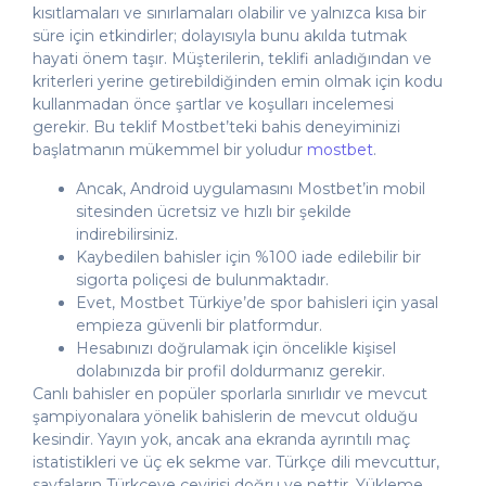
kısıtlamaları ve sınırlamaları olabilir ve yalnızca kısa bir
süre için etkindirler; dolayısıyla bunu akılda tutmak
hayati önem taşır. Müşterilerin, teklifi anladığından ve
kriterleri yerine getirebildiğinden emin olmak için kodu
kullanmadan önce şartlar ve koşulları incelemesi
gerekir. Bu teklif Mostbet’teki bahis deneyiminizi
başlatmanın mükemmel bir yoludur
mostbet
.
Ancak, Android uygulamasını Mostbet’in mobil
sitesinden ücretsiz ve hızlı bir şekilde
indirebilirsiniz.
Kaybedilen bahisler için %100 iade edilebilir bir
sigorta poliçesi de bulunmaktadır.
Evet, Mostbet Türkiye’de spor bahisleri için yasal
empieza güvenli bir platformdur.
Hesabınızı doğrulamak için öncelikle kişisel
dolabınızda bir profil doldurmanız gerekir.
Canlı bahisler en popüler sporlarla sınırlıdır ve mevcut
şampiyonalara yönelik bahislerin de mevcut olduğu
kesindir. Yayın yok, ancak ana ekranda ayrıntılı maç
istatistikleri ve üç ek sekme var. Türkçe dili mevcuttur,
sayfaların Türkçeye çevirisi doğru ve nettir. Yükleme