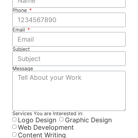
Phone
Email
Subject
Message
Services You are Interested in:
Logo Design
Graphic Design
Web Development
Content Writing