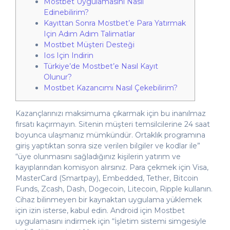
Mostbet Uygulamasını Nasıl
Edinebilirim?
Kayıttan Sonra Mostbet’e Para Yatırmak
Için Adım Adım Talimatlar
Mostbet Müşteri Desteği
Ios Için Indirin
Türkiye’de Mostbet’e Nasıl Kayıt
Olunur?
Mostbet Kazancımı Nasıl Çekebilirim?
Kazançlarınızı maksimuma çıkarmak için bu inanılmaz
fırsatı kaçırmayın. Sitenin müşteri temsilcilerine 24 saat
boyunca ulaşmanız mümkündür. Ortaklık programına
giriş yaptıktan sonra size verilen bilgiler ve kodlar ile”
“üye olunmasını sağladığınız kişilerin yatırım ve
kayıplarından komisyon alırsınız. Para çekmek için Visa,
MasterCard (Smartpay), Embedded, Tether, Bitcoin
Funds, Zcash, Dash, Dogecoin, Litecoin, Ripple kullanın.
Cihaz bilinmeyen bir kaynaktan uygulama yüklemek
için izin isterse, kabul edin. Android için Mostbet
uygulamasını indirmek için “İşletim sistemi simgesiyle