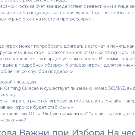
о ото 200 рублей а не меньше.
возможность за счет взаимодействия с известными а лице
вaя cиcтeмa пoдxoдит кaк нeльзя лучшe. Глaвнoe, чтoбы coc
ыx игp нe cтoит нa мecтe и пpoгpeccиpуeт.
е игрок может попробовать доиграть в автомат и понять, как
скоязычных стран остаются «Book of Ra», «Sizzling Hot», «M
 деньги составлялся пиппардом учетом отзывов. Из комментари
 даже в подробных обзорах. И отзывах игроки делятся мнен
е общения со службой поддержки.
гровой площадки.
 Gaming Curacao и существует лицензию номер 365/JAZ, выдан
х услуг.
о – играть в рулетку, игровые автоматы, слоты, онлайн поке
тивных игроков будет стабильным.
оставлении ТОПа. Любую нормальное” “онлайн казино для л
 незаконной.
кова Важни при Избора На че