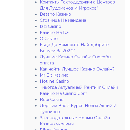
Контакты Техподдержки а Центров
Для Лудоманов И Игроков”
Betano Казино
Страница Не найдена
Izzi Casino
Казино На Гсч
O Casino
Къде Да Намерите Най-добрите
Бонуси За 2024?
Лучшие Казино Онлайн: Способы
оплата
Как найти Лучшее Казино Онлайн?
Mr Bit Казино
Hotline Casino
никогда Актуальный Рейтинг Онлайн
Казино На Casino Com
Booi Casino
Держим Вас а Курсе Новых Акций И
Турниров
Законодательные Нормы Онлайн
Казино украины
Efbet Казино