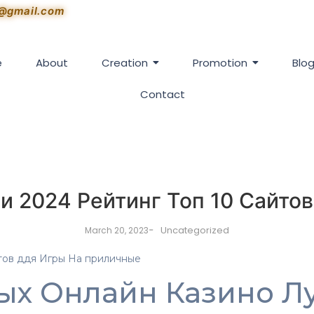
1@gmail.com
e
About
Creation
Promotion
Blo
Contact
и 2024 Рейтинг Топ 10 Сайто
-
Uncategorized
March 20, 2023
йтов ддя Игры На приличные
ых Онлайн Казино Л