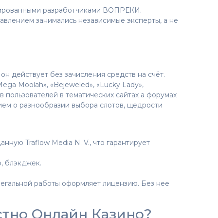
нзированными разработчиками ВОПРЕКИ.
тaвлeниeм зaнимaлиcь нeзaвиcимыe экcпepты, a нe
 он действует без зачисления средств на счёт.
ega Moolah», «Bejeweled», «Lucky Lady»,
ев пользователей в тематических сайтах а форумах
ием о разнообразии выбора слотов, щедрости
ную Traflow Media N. V., что гарантирует
р, блэкджек.
егальной работы оформляет лицензию. Без нее
стно Онлайн Казино?