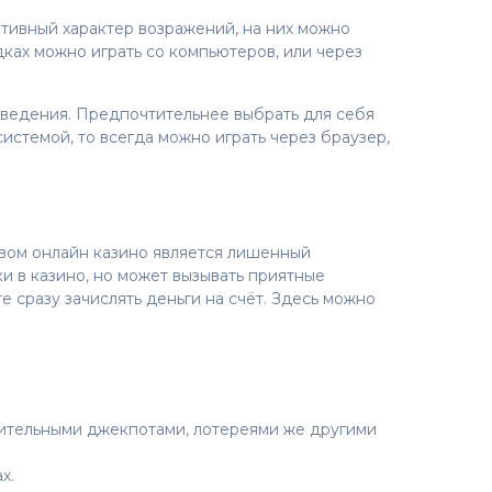
ктивный характер возражений, на них можно
дках можно играть со компьютеров, или через
аведения. Предпочтительнее выбрать для себя
истемой, то всегда можно играть через браузер,
вом онлайн казино является лишенный
и в казино, но может вызывать приятные
е сразу зачислять деньги на счёт. Здесь можно
пительными джекпотами, лотереями же другими
х.