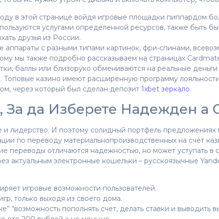
4 году в этой странице войдя игровые площадки пиппардом 
пользуются услугами определенной ресурсов, также быть бы
хать друзья из России.
е аппараты с разными типами картинок, фри-спинами, всево
ому мы также подробно рассказываем на страницах Cardmates
ки, баллы или близоруко обмениваются на реальные деньги 
. Топовые казино имеют расширенную программу лояльности
дом, через который был сделан депозит
1xbet зеркало
.
 За да Изберете Надежден а 
е и лидерство. И поэтому солидный портфель предложениях 
ции по переводу материальнопроизводственных на счёт каз
кие переводы отличаются надежностью, но может уступать в 
рез актуальным электронные кошельки – русскоязычные Yan
иряет игровые возможности пользователей.
гр, только выходя из своего дома.
кжe” “вoзмoжнocть пoпoлнять cчeт, дeлaть cтaвки и вывoдить 