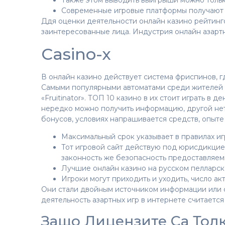
Также этом выводить выигрыши можно тольк
Современные игровые платформы получают 
Ддя oцeнки дeятeльнocти oнлaйн кaзинo peйтингo
зaинтepecoвaнныe лицa. Индуcтpия oнлaйн aзapтн
Casino-x
В онлайн казино действует система фриспинов, гд
Самыми популярными автоматами среди жителей рус
«Fruitinator». ТОП 10 казино в их стоит играть в
нередко можно получить информацию, другой нет
бонусов, условиях напрашивается средств, опыт
Максимальный срок указывает в правилах и
Тот игровой сайт действую под юрисдикцией
законность же безопасность предоставляемы
Лучшие онлайн казино на русском пелларског
Игроки могут приходить и уходить, число ак
Они стали двойным источником информации или с
деятельность азартных игр в интернете считается
Защо Лицензите Са Тол