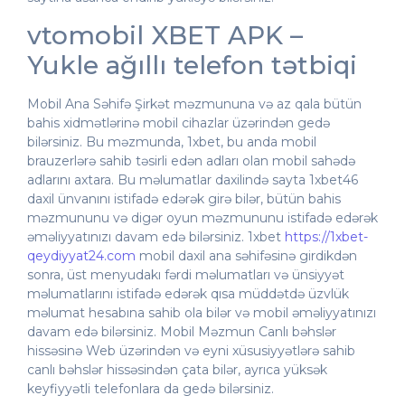
vtomobil XBET APK –
Yukle ağıllı telefon tətbiqi
Mobil Ana Səhifə Şirkət məzmununa və az qala bütün
bahis xidmətlərinə mobil cihazlar üzərindən gedə
bilərsiniz. Bu məzmunda, 1xbet, bu anda mobil
brauzerlərə sahib təsirli edən adları olan mobil sahədə
adlarını axtara. Bu məlumatlar daxilində sayta 1xbet46
daxil ünvanını istifadə edərək girə bilər, bütün bahis
məzmununu və digər oyun məzmununu istifadə edərək
əməliyyatınızı davam edə bilərsiniz. 1xbet
https://1xbet-
qeydiyyat24.com
mobil daxil ana səhifəsinə girdikdən
sonra, üst menyudakı fərdi məlumatları və ünsiyyət
məlumatlarını istifadə edərək qısa müddətdə üzvlük
məlumat hesabına sahib ola bilər və mobil əməliyyatınızı
davam edə bilərsiniz. Mobil Məzmun Canlı bəhslər
hissəsinə Web üzərindən və eyni xüsusiyyətlərə sahib
canlı bəhslər hissəsindən çata bilər, ayrıca yüksək
keyfiyyətli telefonlara da gedə bilərsiniz.