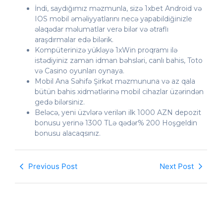
İndi, saydığımız məzmunla, sizə 1xbet Android və
IOS mobil əməliyyatlarını necə yapabildiğinizle
əlaqədar məlumatlar verə bilər və ətraflı
araşdırmalar edə bilərik.
Kompüterinizə yükləyə 1xWin proqramı ilə
istədiyiniz zaman idman bəhsləri, canlı bahis, Toto
və Casino oyunları oynaya.
Mobil Ana Səhifə Şirkət məzmununa və az qala
bütün bahis xidmətlərinə mobil cihazlar üzərindən
gedə bilərsiniz.
Beləcə, yeni üzvlərə verilən ilk 1000 AZN depozit
bonusu yerinə 1300 TLə qədər% 200 Hoşgeldin
bonusu alacaqsınız.
Previous Post
Next Post