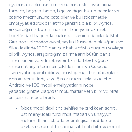
oyununa, canlı casino məzmununa, slot oyunlarına,
tamam, boşqab, bingo, birja və digər bütün bahisler və
casino məzmununa çata bilər və bu istiqamətdə
əməliyyat edərək qar etmə şansınız ola bilər. Ayrıca,
araşdırdığımız bütün məzmunların yanında mobil
1xbet’e daxil haqqında məlumat təmin edə bilərik. Mobil
Giriş bəhs etmədən əvvəl, saytın Rusiyadan olduğunu və
ölkə daxilində 1000-dən çox bahis ofisi olduğunu söyləyə
bilərik. Ayrıca, araşdırdığımız firmaların bütün bahis
məzmunları və xidmət variantları də 1xbet sığorta
məlumatlarıyla təsirli bir şəkildə izlənir və Curacao
lisenziyaları qəbul edilir və bu istiqamətdə istifadəçilərə
xidmət verilir. İndi, saydığımız məzmunla, sizə 1xbet
Android və IOS mobil əməliyyatlarını necə
yapabildiğinizle əlaqədar məlumatlar verə bilər və ətraflı
araşdırmalar edə bilərik.
1xbet mobil daxil ana səhifəsinə girdikdən sonra,
üst menyudakı fərdi məlumatları və ünsiyyət
məlumatlarını istifadə edərək qısa müddətdə
üzvlük məlumat hesabına sahib ola bilər və mobil