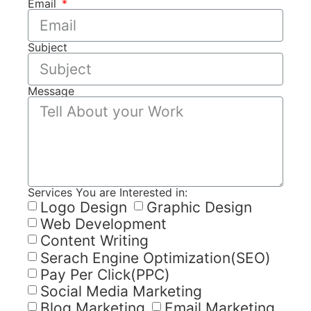
Email
Subject
Message
Services You are Interested in:
Logo Design
Graphic Design
Web Development
Content Writing
Serach Engine Optimization(SEO)
Pay Per Click(PPC)
Social Media Marketing
Blog Marketing
Email Marketing