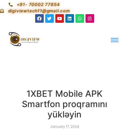
+91- 70002 77854
digiviewtech11@gmail.com
1XBET Mobile APK
Smartfon proqramını
yükləyin
January 17, 2024