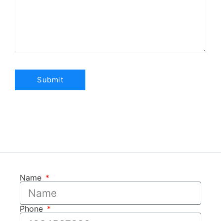
Name
Phone