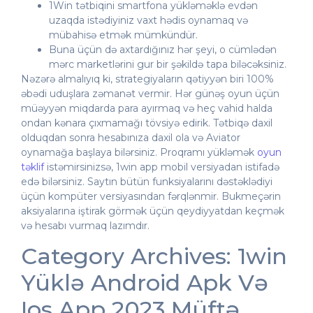
1Win tətbiqini smartfona yükləməklə evdən
uzaqda istədiyiniz vaxt hədis oynamaq və
mübahisə etmək mümkündür.
Buna üçün də axtardığınız hər şeyi, o cümlədən
mərc marketlərini gur bir şəkildə tapa biləcəksiniz.
Nəzərə almalıyıq ki, strategiyaların qətiyyən biri 100%
əbədi uduşlara zəmanət vermir. Hər günəş oyun üçün
müəyyən miqdarda para ayırmaq və heç vahid halda
ondan kənara çıxmamağı tövsiyə edirik. Tətbiqə daxil
olduqdan sonra hesabınıza daxil ola və Aviator
oynamağa başlaya bilərsiniz. Proqramı yükləmək
oyun
təklif
istəmirsinizsə, 1win app mobil versiyadan istifadə
edə bilərsiniz. Saytın bütün funksiyalarını dəstəklədiyi
üçün kompüter versiyasından fərqlənmir. Bukmeçərin
aksiyalarına iştirak görmək üçün qeydiyyatdan keçmək
və hesabı vurmaq lazımdır.
Category Archives: 1win
Yüklə Android Apk Və
Ios App 2023 Müftə