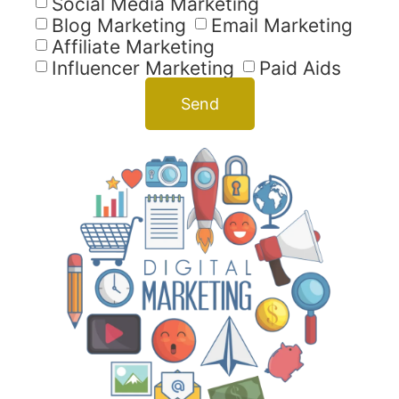
Social Media Marketing
Blog Marketing
Email Marketing
Affiliate Marketing
Influencer Marketing
Paid Aids
Send