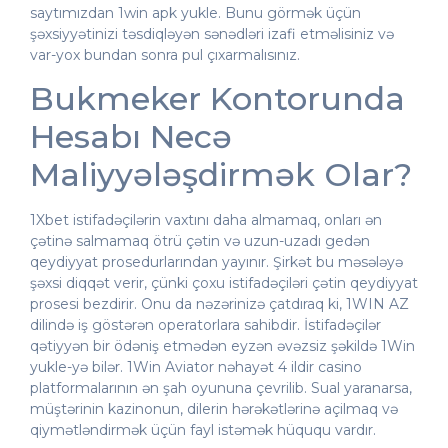
saytımızdan 1win apk yukle. Bunu görmək üçün
şəxsiyyətinizi təsdiqləyən sənədləri izafi etməlisiniz və
var-yox bundan sonra pul çıxarmalısınız.
Bukmeker Kontorunda
Hesabı Necə
Maliyyələşdirmək Olar?
1Xbet istifadəçilərin vaxtını daha almamaq, onları ən
çətinə salmamaq ötrü çətin və uzun-uzadı gedən
qeydiyyat prosedurlarından yayınır. Şirkət bu məsələyə
şəxsi diqqət verir, çünki çoxu istifadəçiləri çətin qeydiyyat
prosesi bezdirir. Onu da nəzərinizə çatdıraq ki, 1WIN AZ
dilində iş göstərən operatorlara sahibdir. İstifadəçilər
qətiyyən bir ödəniş etmədən eyzən əvəzsiz şəkildə 1Win
yukle-yə bilər. 1Win Aviator nəhayət 4 ildir casino
platformalarının ən şah oyununa çevrilib. Sual yaranarsa,
müştərinin kazinonun, dilerin hərəkətlərinə açilmaq və
qiymətləndirmək üçün fayl istəmək hüququ vardır.