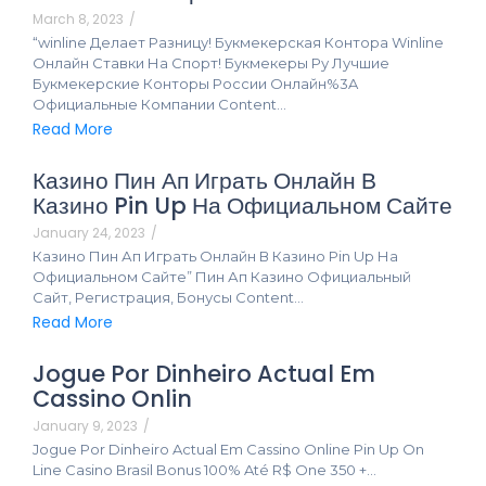
March 8, 2023
/
“winline Делает Разницу! Букмекерская Контора Winline
Онлайн Ставки На Спорт! Букмекеры Ру Лучшие
Букмекерские Конторы России Онлайн%3A
Официальные Компании Content…
Read More
Казино Пин Ап Играть Онлайн В
Казино Pin Up На Официальном Сайте
January 24, 2023
/
Казино Пин Ап Играть Онлайн В Казино Pin Up На
Официальном Сайте” Пин Ап Казино Официальный
Сайт, Регистрация, Бонусы Content…
Read More
Jogue Por Dinheiro Actual Em
Cassino Onlin
January 9, 2023
/
Jogue Por Dinheiro Actual Em Cassino Online Pin Up On
Line Casino Brasil Bonus 100% Até R$ One 350 +…