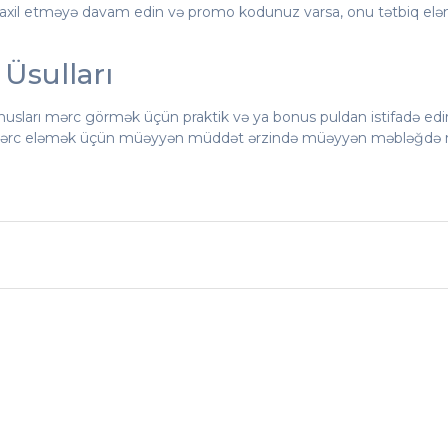
ği daxil etməyə davam edin və promo kodunuz varsa, onu tətbiq elə
Üsulları
usları mərc görmək üçün praktik və ya bonus puldan istifadə edir
yəyə mərc eləmək üçün müəyyən müddət ərzində müəyyən məbləğdə 