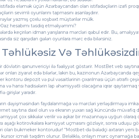
stifadə eləmək üçün Azərbaycandan olan istifadəçilərin izafi pro
əçilərin sevimli oyunlarını tapmasını asanlaşdırır.
ylər yazmış çoxlu xoşbəxt müştərilər mülk.
90az hesabımı təsdiq etməliyəmmi?
ə keçirilən idman yarışlarına mərcləri qəbul edir. Bu, əməliyyatla
asında siz qarşıdan gələn oyunlara mərc edə bilərsiniz.
əhlükəsiz Və Təhlükəsizdi
r dövlətin qanunvericiyi ilə fəaliyyət göstərir. MostBet veb saytı
tlər onları ziyarət edə bilərlər, lakin bu, kazinonun Azərbaycanda
oru depozit və pul vəsaitlərinin çıxarılması üçün ətraflı çeşiddə 
na və hansı hadisələrin lap əhəmiyyətli olacağına iqrar qaytarma
girişlər yaradır.
arın dəyişməsindən faydalanmağa və mərcləri yerləşdirməyə imkan
et saytına daxil olun və ekranın yuxarı sağ küncündə müvafiq d
iyyət çox sikkələr verilir və aşkar bir məzənnəyə uyğun olaraq dəy
 arası aşağı kotirovkalara kəmiyyət uçmasını gözləyir, sonra uduş
ri olan bukmeker kontorudur! “Mostbet-də bələdçi axtaran yeni baş
x kursor icmalı təqdim olunur. Beləliklə, onlayn mərc oynamağa 