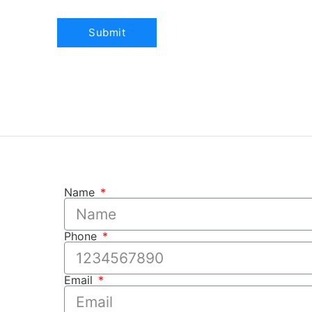
Name
Phone
Email