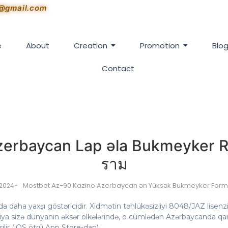
1@gmail.com
e
About
Creation
Promotion
Blo
Contact
erbaycan Lap əla Bukmeyker Rə
ราม
-
Mostbet Az-90 Kazino Azerbaycan ən Yüksək Bukmeyker Formal
 2024
da daha yaxşı göstəricidir. Xidmətin təhlükəsizliyi 8048/JAZ lisen
ziya sizə dünyanın əksər ölkələrində, o cümlədən Azərbaycanda qan
rilir (iOS ötrü App Store-dan).