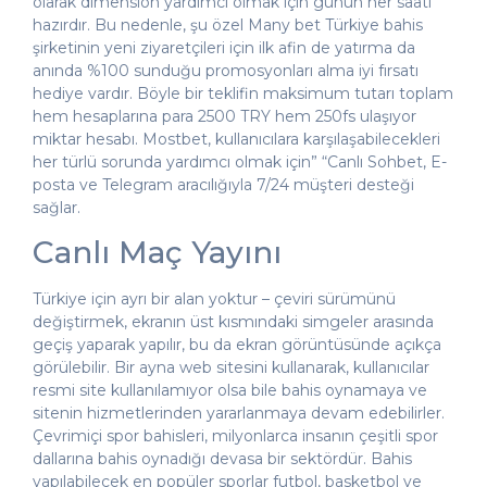
olarak dimension yardımcı olmak için günün her saati
hazırdır. Bu nedenle, şu özel Many bet Türkiye bahis
şirketinin yeni ziyaretçileri için ilk afin de yatırma da
anında %100 sunduğu promosyonları alma iyi fırsatı
hediye vardır. Böyle bir teklifin maksimum tutarı toplam
hem hesaplarına para 2500 TRY hem 250fs ulaşıyor
miktar hesabı. Mostbet, kullanıcılara karşılaşabilecekleri
her türlü sorunda yardımcı olmak için” “Canlı Sohbet, E-
posta ve Telegram aracılığıyla 7/24 müşteri desteği
sağlar.
Canlı Maç Yayını
Türkiye için ayrı bir alan yoktur – çeviri sürümünü
değiştirmek, ekranın üst kısmındaki simgeler arasında
geçiş yaparak yapılır, bu da ekran görüntüsünde açıkça
görülebilir. Bir ayna web sitesini kullanarak, kullanıcılar
resmi site kullanılamıyor olsa bile bahis oynamaya ve
sitenin hizmetlerinden yararlanmaya devam edebilirler.
Çevrimiçi spor bahisleri, milyonlarca insanın çeşitli spor
dallarına bahis oynadığı devasa bir sektördür. Bahis
yapılabilecek en popüler sporlar futbol, ​​basketbol ve