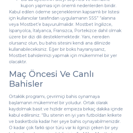
kupon yapması için önemli nedenlerden biridir.
Kabul edilen ödeme seçeneklerinin kapsamlı bir listesi
için kullanıcılar tarafından uygulamanın SSS” “alanına
veya Mostbet’e başvurulmalıdır. Mostbet İngilizce,
İspanyolca, İtalyanca, Fransızca, Portekizce dahil olmak
üzere bir dizi dili desteklemektedir. Yani, nereden
olursanız olun, bu bahis sitesini kendi ana dilinizde
kullanabileceksiniz. Eğer bir boks hayranıysanız,
Mostbet bahislerinizi yapmak için mükemmel bir yer
olacaktır.
Maç Öncesi Ve Canlı
Bahisler
Ortaklık programı, çevrimiçi bahis oynamaya
başlamanın mükemmel bir yoludur. Ortak olarak
kaydolmak basit ve hızlıdır empieza birkaç dakika içinde
kabul edilirsiniz. “Bu sitenin en iyi yanı futboldan krikete
ve basketbola kadar her şeye bahis oynayabilmenizdir.
O kadar çok farklı spor türü var ki ilginizi çeken bir şey