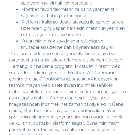
size yardımcı olmak için buradadır.
Mostbet favori takımlarınıza bahis yapmanızı
sağlayan bir bahis platformudur.
Platform; kullanıcı dostu arayüzü ile güncel adres
üzerinden giriş yapan herkesin memnuniyetini en
üst düzeyde tutmayı hedefler.
Kullanıcıların çok sayıda spor etkinliği ve
müsabakası üzerine bahis oynamasını sağlar.
Programı bulduktan sonra, güncellemeleri arayın ve
ekrandaki talimatları izleyerek mevcut olanları yükleyin.
Herhangi bir nedenle programı Mostbet’in resmi web
sitesinden indiremiyorsanız, Mostbet APK dosyasını
çevrimiçi olarak” “bulabilirsiniz. Ancak, APK dosyalarını
resmi olmayan web sitelerinden indirmek tehlikeli
olabilir ve akıllı telefonunuzu virüs ve kötü amaçlı yazılım
riski altına sokabilir. Programları resmi uygulama
mağazasından indirmek her zaman tavsiye edilir. Genel
olarak, Mostbet mobil uygulaması kullanıcılara favori
spor etkinliklerine bahis oynamaları için uygun, güvenli
ve kullanıcı dostu bir platform sağlar. Buna minimum
para yatırma tutarı ve aylık maksimum para çekme