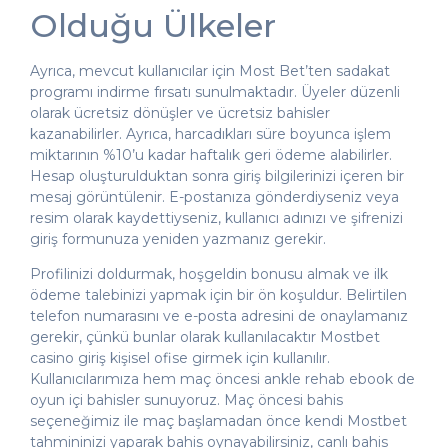
Olduğu Ülkeler
Ayrıca, mevcut kullanıcılar için Most Bet’ten sadakat
programı indirme fırsatı sunulmaktadır. Üyeler düzenli
olarak ücretsiz dönüşler ve ücretsiz bahisler
kazanabilirler. Ayrıca, harcadıkları süre boyunca işlem
miktarının %10’u kadar haftalık geri ödeme alabilirler.
Hesap oluşturulduktan sonra giriş bilgilerinizi içeren bir
mesaj görüntülenir. E-postanıza gönderdiyseniz veya
resim olarak kaydettiyseniz, kullanıcı adınızı ve şifrenizi
giriş formunuza yeniden yazmanız gerekir.
Profilinizi doldurmak, hoşgeldin bonusu almak ve ilk
ödeme talebinizi yapmak için bir ön koşuldur. Belirtilen
telefon numarasını ve e-posta adresini de onaylamanız
gerekir, çünkü bunlar olarak kullanılacaktır Mostbet
casino giriş kişisel ofise girmek için kullanılır.
Kullanıcılarımıza hem maç öncesi ankle rehab ebook de
oyun içi bahisler sunuyoruz. Maç öncesi bahis
seçeneğimiz ile maç başlamadan önce kendi Mostbet
tahmininizi yaparak bahis oynayabilirsiniz, canlı bahis