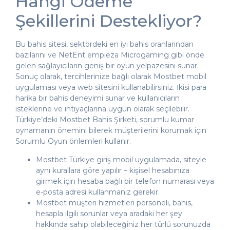
Hangi Ödeme
Şekillerini Destekliyor?
Bu bahis sitesi, sektördeki en iyi bahis oranlarından
bazılarını ve NetEnt empieza Microgaming gibi önde
gelen sağlayıcıların geniş bir oyun yelpazesini sunar.
Sonuç olarak, tercihlerinize bağlı olarak Mostbet mobil
uygulaması veya web sitesini kullanabilirsiniz. İkisi para
harika bir bahis deneyimi sunar ve kullanıcıların
isteklerine ve ihtiyaçlarına uygun olarak seçilebilir.
Türkiye’deki Mostbet Bahis Şirketi, sorumlu kumar
oynamanın önemini bilerek müşterilerini korumak için
Sorumlu Oyun önlemleri kullanır.
Mostbet Türkiye giriş mobil uygulamada, siteyle
aynı kurallara göre yapılır – kişisel hesabınıza
girmek için hesaba bağlı bir telefon numarası veya
e-posta adresi kullanmanız gerekir.
Mostbet müşteri hizmetleri personeli, bahis,
hesapla ilgili sorunlar veya aradaki her şey
hakkında sahip olabileceğiniz her türlü sorunuzda