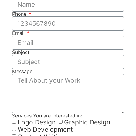
Phone
Email
Subject
Message
Services You are Interested in:
Logo Design
Graphic Design
Web Development