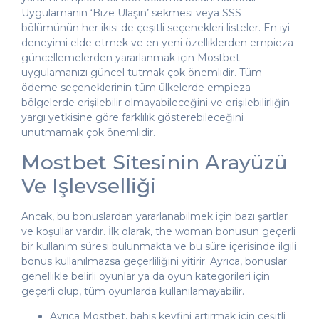
Uygulamanın ‘Bize Ulaşın’ sekmesi veya SSS
bölümünün her ikisi de çeşitli seçenekleri listeler. En iyi
deneyimi elde etmek ve en yeni özelliklerden empieza
güncellemelerden yararlanmak için Mostbet
uygulamanızı güncel tutmak çok önemlidir. Tüm
ödeme seçeneklerinin tüm ülkelerde empieza
bölgelerde erişilebilir olmayabileceğini ve erişilebilirliğin
yargı yetkisine göre farklılık gösterebileceğini
unutmamak çok önemlidir.
Mostbet Sitesinin Arayüzü
Ve Işlevselliği
Ancak, bu bonuslardan yararlanabilmek için bazı şartlar
ve koşullar vardır. İlk olarak, the woman bonusun geçerli
bir kullanım süresi bulunmakta ve bu süre içerisinde ilgili
bonus kullanılmazsa geçerliliğini yitirir. Ayrıca, bonuslar
genellikle belirli oyunlar ya da oyun kategorileri için
geçerli olup, tüm oyunlarda kullanılamayabilir.
Ayrıca Mostbet, bahis keyfini artırmak için çeşitli