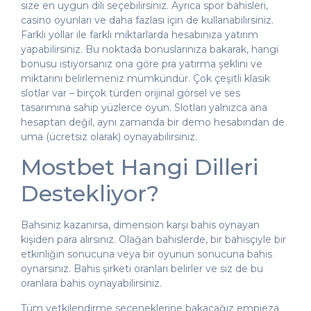
size en uygun dili seçebilirsiniz. Ayrıca spor bahisleri,
casino oyunları ve daha fazlası için de kullanabilirsiniz.
Farklı yollar ile farklı miktarlarda hesabınıza yatırım
yapabilirsiniz. Bu noktada bonuslarınıza bakarak, hangi
bonusu istiyorsanız ona göre pra yatırma şeklini ve
miktarını belirlemeniz mümkündür. Çok çeşitli klasik
slotlar var – birçok türden orijinal görsel ve ses
tasarımına sahip yüzlerce oyun. Slotları yalnızca ana
hesaptan değil, aynı zamanda bir demo hesabından de
uma (ücretsiz olarak) oynayabilirsiniz.
Mostbet Hangi Dilleri
Destekliyor?
Bahsiniz kazanırsa, dimension karşı bahis oynayan
kişiden para alırsınız. Olağan bahislerde, bir bahisçiyle bir
etkinliğin sonucuna veya bir oyunun sonucuna bahis
oynarsınız. Bahis şirketi oranları belirler ve siz de bu
oranlara bahis oynayabilirsiniz.
Tüm yetkilendirme seçeneklerine bakacağız empieza