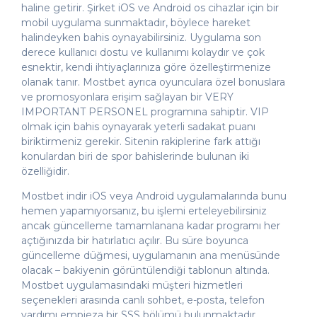
haline getirir. Şirket iOS ve Android os cihazlar için bir
mobil uygulama sunmaktadır, böylece hareket
halindeyken bahis oynayabilirsiniz. Uygulama son
derece kullanıcı dostu ve kullanımı kolaydır ve çok
esnektir, kendi ihtiyaçlarınıza göre özelleştirmenize
olanak tanır. Mostbet ayrıca oyunculara özel bonuslara
ve promosyonlara erişim sağlayan bir VERY
IMPORTANT PERSONEL programına sahiptir. VIP
olmak için bahis oynayarak yeterli sadakat puanı
biriktirmeniz gerekir. Sitenin rakiplerine fark attığı
konulardan biri de spor bahislerinde bulunan iki
özelliğidir.
Mostbet indir iOS veya Android uygulamalarında bunu
hemen yapamıyorsanız, bu işlemi erteleyebilirsiniz
ancak güncelleme tamamlanana kadar programı her
açtığınızda bir hatırlatıcı açılır. Bu süre boyunca
güncelleme düğmesi, uygulamanın ana menüsünde
olacak – bakiyenin görüntülendiği tablonun altında.
Mostbet uygulamasındaki müşteri hizmetleri
seçenekleri arasında canlı sohbet, e-posta, telefon
yardımı empieza bir SSS bölümü bulunmaktadır.