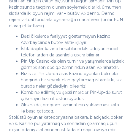
istənilən cihazın ekran ölçüsünə uyğunlaşmadır. Pin Up
kazinosunda təqdim olunan söyləmək olar ki, ümumən
slotlarda iki oyun rejimi var – bütöv və demo. Demo
rejimi virtual fondlarla oynamağa macal verir (onlar FUN
olaraq etiketlənir).
Bəzi ölkələrdə fəaliyyət göstərməyən kazino
Azərbaycanda bütöv aktiv işləyir.
İstifadəçilər kazino hesablarındakı uduşları mobil
telefonlardan da asanlıqla çıxara bilərlər.
Pin Up Casino-da olan turnir və yarışmalarda iştirak
görmək son dəqiqə zəmnindən asan və rahatdır.
Biz sizə Pin Up-da əsas kazino oyunları bölmələri
haqqında bir seyrək elan qaytarmaq istərdik ki, sizi
burada nələr gözlədiyini biləsiniz!
Kombinə edilmiş və şəxsi mərclər Pin-Up-də surət
çəkməyin lazımlı üstünlüyüdür.
Əks halda, proqram təminatının yüklənməsi xəta
ilə başa çatacaq.
Stolüstü oyunlar kateqoriyasına bakara, blackjack, poker
və s. Kazino pul yatırmaq və sonradan çıxarmaq üçün
oxşarı ödəniş alətlərindən istifadə etməyi tövsiyə edir.