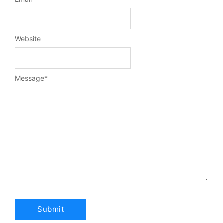
Website
Message
*