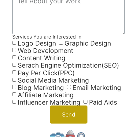
Services You are Interested in:
Logo Design
Graphic Design
Web Development
Content Writing
Serach Engine Optimization(SEO)
Pay Per Click(PPC)
Social Media Marketing
Blog Marketing
Email Marketing
Affiliate Marketing
Influencer Marketing
Paid Aids
Send