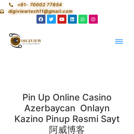
+91- 70002 77854
digiviewtech11@gmail.com
Pin Up Online Casino
Azerbaycan ️ Onlayn
Kazino Pinup Rəsmi Sayt
阿威博客