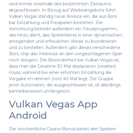
wird immer innerhalb des bestimmten Zeitraums
abgeschlossen. In Bezug auf Werbeangebote führt
Vulkan Vegas ständig neue Anreize ein, die aus Boni
bar Einzahlung und Freispielen bestehen. Die
Vorrichtung betreibt außerdem ein Treueprogramm,
das hinzu dient, das Spielerlebnis in einer dynamischen,
anregenden und erfreulichen Weise zu koordinieren
und zu bestellen. Außerdem gibt dieses verschiedene
Boni, chip das Interesse an den vorgeschlagenen Spiel
noch steigern. Die Besonderheit bei Vulkan Vegas ist,
dass man die Gewinne 30 Mal deplacieren (veraltet)
muss, während bei einer erhöhten Einzahlung die
Vorgabe im rahmen (von) 40 Mal liegt. Die Gruppe
jener Automaten, die ausgeschlossen ist, ist allerdings
bemerkenswert umfangreich.
Vulkan Vegas App
Android
Der wöchentliche Casino-Bonus bietet den Spielern