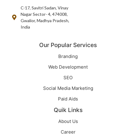
C-17, Savitri Sadan, Vinay
Nagar Sector- 4, 474008,
Gwalior, Madhya Pradesh,
India
Our Popular Services
Branding
Web Development
SEO
Social Media Marketing
Paid Aids
Quik Links
About Us
Career