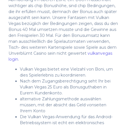
wichtiger als chip Bonushöhe, sind chip Bedingungen,
die ihr erfüllen musst, demnach der Bonus auch später
ausgezahlt sein kann. Unsere Fantasien mit Vulkan
Vegas bezüglich der Bedingungen zeigen, dass du den
Bonus 40 Mal umsetzen musste und die Gewinne aus
den Freispielen 30 Mal. Für den Bonusumsatz kann
man ausschließlich die Spielautomaten verwenden,
Tisch- des weiteren Kartenspiele sowie Spiele aus dem
Unverblümt Casino sein nicht gewertet
vulkanvegas
login
.
Vulkan Vegas bietet eine Vielzahl von Boni, um
dies Spielerlebnis zu koordinieren.
Nach dem Zugangsberechtigung seht Ihr bei
Vulkan Vegas 25 Euro als Bonusguthaben in
Eurem Kundenkonto.
alternative Zahlungsmethode auswählen
müssen, mit der absicht das Geld vonseiten
Ihrem Konto
Die Vulkan Vegas-Anwendung für das Android-
Betriebssystem ist echt ein elektronisches