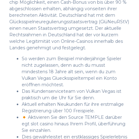
chip Möglichkeit, einen Cash-Bonus von bis über 90 %
abgeschlossen erhalten, abhängig vonseiten ihrer
berechneten Aktivität. Deutschland hat mit dem
Glücksspielneuregulierungsstaatsvertrag (GlüNeuRStV)
einen neuen Staatsvertrag umgesetzt. Der aktuelle
Rechtsrahmen in Deutschland hat der vor kurzem
welche Legitimität von Online-Casinos innerhalb des
Landes genehmigt und festgelegt.
So werden zum Beispiel minderjährige Spieler
nicht zugelassen, denn auch du musst
mindestens 18 Jahre alt sein, wenn du zum
Vulkan Vegas Gluecksspieltempel ein Konto
eröffnen möchtest.
Das Kundenserviceteam von Vulkan Vegas ist
praktisch um die Uhr für Sie denn.
Aktuell erhalten Neukunden für ihre erstmalige
Registrierung über 100 Freispiele.
Aktivieren Sie den Source TEMPLE darüber
egt slot casino hinaus Ihrem Profil, überführung
Sie einzahlen.
Dies gewährleistet ein erstklassiges Spielerlebnis