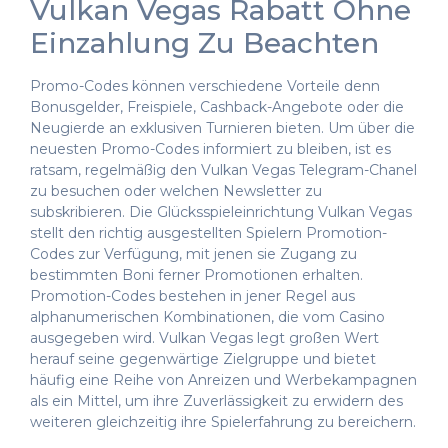
Vulkan Vegas Rabatt Ohne
Einzahlung Zu Beachten
Promo-Codes können verschiedene Vorteile denn
Bonusgelder, Freispiele, Cashback-Angebote oder die
Neugierde an exklusiven Turnieren bieten. Um über die
neuesten Promo-Codes informiert zu bleiben, ist es
ratsam, regelmäßig den Vulkan Vegas Telegram-Chanel
zu besuchen oder welchen Newsletter zu
subskribieren. Die Glücksspieleinrichtung Vulkan Vegas
stellt den richtig ausgestellten Spielern Promotion-
Codes zur Verfügung, mit jenen sie Zugang zu
bestimmten Boni ferner Promotionen erhalten.
Promotion-Codes bestehen in jener Regel aus
alphanumerischen Kombinationen, die vom Casino
ausgegeben wird. Vulkan Vegas legt großen Wert
herauf seine gegenwärtige Zielgruppe und bietet
häufig eine Reihe von Anreizen und Werbekampagnen
als ein Mittel, um ihre Zuverlässigkeit zu erwidern des
weiteren gleichzeitig ihre Spielerfahrung zu bereichern.