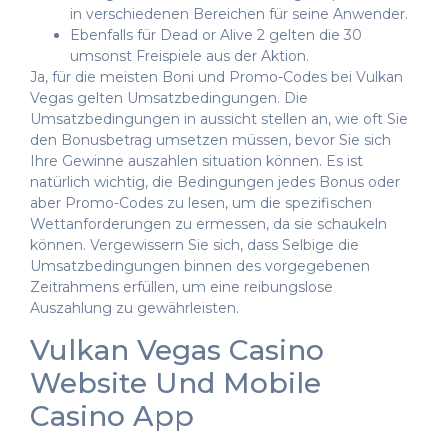
in verschiedenen Bereichen für seine Anwender.
Ebenfalls für Dead or Alive 2 gelten die 30
umsonst Freispiele aus der Aktion.
Ja, für die meisten Boni und Promo-Codes bei Vulkan
Vegas gelten Umsatzbedingungen. Die
Umsatzbedingungen in aussicht stellen an, wie oft Sie
den Bonusbetrag umsetzen müssen, bevor Sie sich
Ihre Gewinne auszahlen situation können. Es ist
natürlich wichtig, die Bedingungen jedes Bonus oder
aber Promo-Codes zu lesen, um die spezifischen
Wettanforderungen zu ermessen, da sie schaukeln
können. Vergewissern Sie sich, dass Selbige die
Umsatzbedingungen binnen des vorgegebenen
Zeitrahmens erfüllen, um eine reibungslose
Auszahlung zu gewährleisten.
Vulkan Vegas Casino
Website Und Mobile
Casino App