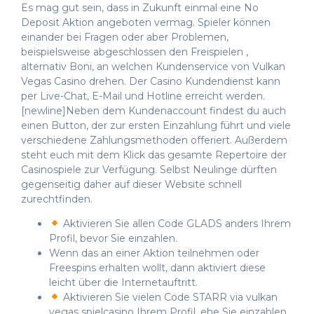
Es mag gut sein, dass in Zukunft einmal eine No
Deposit Aktion angeboten vermag. Spieler können
einander bei Fragen oder aber Problemen,
beispielsweise abgeschlossen den Freispielen ,
alternativ Boni, an welchen Kundenservice von Vulkan
Vegas Casino drehen. Der Casino Kundendienst kann
per Live-Chat, E-Mail und Hotline erreicht werden.
[newline]Neben dem Kundenaccount findest du auch
einen Button, der zur ersten Einzahlung führt und viele
verschiedene Zahlungsmethoden offeriert. Außerdem
steht euch mit dem Klick das gesamte Repertoire der
Casinospiele zur Verfügung. Selbst Neulinge dürften
gegenseitig daher auf dieser Website schnell
zurechtfinden.
Aktivieren Sie allen Code GLADS anders Ihrem
Profil, bevor Sie einzahlen.
Wenn das an einer Aktion teilnehmen oder
Freespins erhalten wollt, dann aktiviert diese
leicht über die Internetauftritt.
Aktivieren Sie vielen Code STARR via vulkan
vegas spielcasino Ihrem Profil, ehe Sie einzahlen.