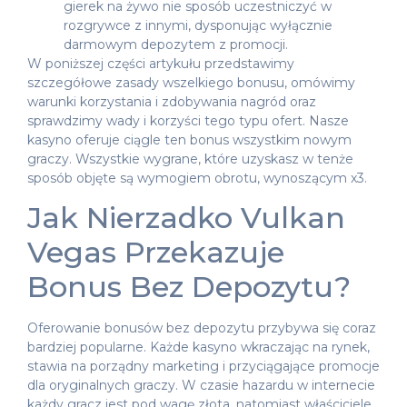
gierek na żywo nie sposób uczestniczyć w
rozgrywce z innymi, dysponując wyłącznie
darmowym depozytem z promocji.
W poniższej części artykułu przedstawimy
szczegółowe zasady wszelkiego bonusu, omówimy
warunki korzystania i zdobywania nagród oraz
sprawdzimy wady i korzyści tego typu ofert. Nasze
kasyno oferuje ciągle ten bonus wszystkim nowym
graczy. Wszystkie wygrane, które uzyskasz w tenże
sposób objęte są wymogiem obrotu, wynoszącym x3.
Jak Nierzadko Vulkan
Vegas Przekazuje
Bonus Bez Depozytu?
Oferowanie bonusów bez depozytu przybywa się coraz
bardziej popularne. Każde kasyno wkraczając na rynek,
stawia na porządny marketing i przyciągające promocje
dla oryginalnych graczy. W czasie hazardu w internecie
każdy gracz jest pod wagę złota, natomiast właściciele