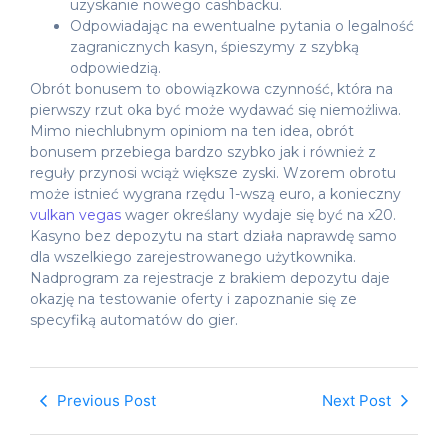
uzyskanie nowego cashbacku.
Odpowiadając na ewentualne pytania o legalność
zagranicznych kasyn, śpieszymy z szybką
odpowiedzią.
Obrót bonusem to obowiązkowa czynność, która na
pierwszy rzut oka być może wydawać się niemożliwa.
Mimo niechlubnym opiniom na ten idea, obrót
bonusem przebiega bardzo szybko jak i również z
reguły przynosi wciąż większe zyski. Wzorem obrotu
może istnieć wygrana rzędu 1-wszą euro, a konieczny
vulkan vegas
wager określany wydaje się być na x20.
Kasyno bez depozytu na start działa naprawdę samo
dla wszelkiego zarejestrowanego użytkownika.
Nadprogram za rejestracje z brakiem depozytu daje
okazję na testowanie oferty i zapoznanie się ze
specyfiką automatów do gier.
Previous Post
Next Post