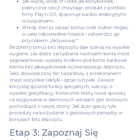
Jak więcej, Book of Dead, jak którykolwiek,
praktycznie rzecz chwytając, produkt z portfolio
firmy Play’n GO, dysponuje bardzo atrakcyjnymi
rozwiązaniami.
Wtedy starczy wpisać bonus code Vulkan Vegas,
w całej odpowiednie miejsce i zatwierdzić go
przyciskiem „Aktywować”.
Bezpłatny bonus bez depozytu daje szansę na wysokie
wygrane, zaś dobre zarządzanie nastrojem konta może
zagwarantować wypłatę środków pod konto bankowe
klienta bez jakiegokolwiek wcześniejszego depozytu.
Jako doświadczony fan hazardowy z przekonaniem
znasz wszystkie taktyki i opcje rozrywki. Zawsze
korzystaj spośród funkcji specjalnych, walcząc o
wysokie gratyfikacyj. Koniecznie testuj nowe sposoby
na wygrywanie w darmowych wersjach gier slotowych
pochodzące z naszej strony. Jak dużo graczy tyle
procedury na korzystanie z gratisowych pieniędzy w
bonusach bez depozytu.
Etap 3: Zapoznaj Się