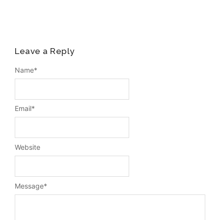
Leave a Reply
Name
*
Email
*
Website
Message
*