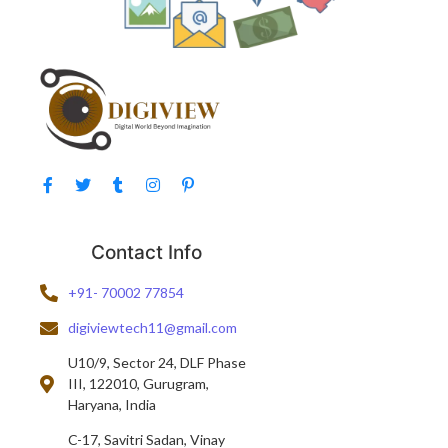
Contact Info
+91- 70002 77854
digiviewtech11@gmail.com
U10/9, Sector 24, DLF Phase
III, 122010, Gurugram,
Haryana, India
C-17, Savitri Sadan, Vinay